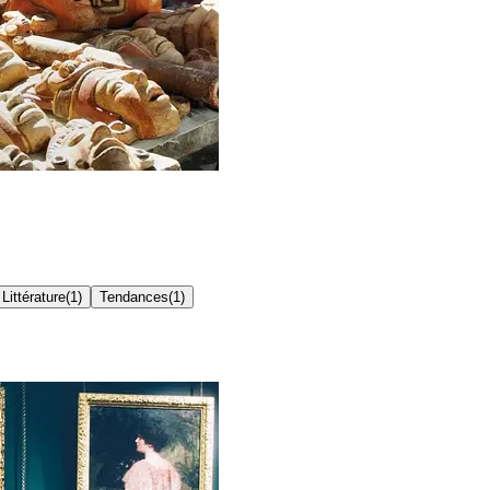
Littérature
(
1
)
Tendances
(
1
)