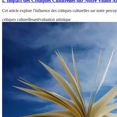
L'Impact des Critiques Culturelles sur Notre Vision Ar
Cet article explore l'influence des critiques culturelles sur notre perc
critiques culturelles
art
évaluation artistique