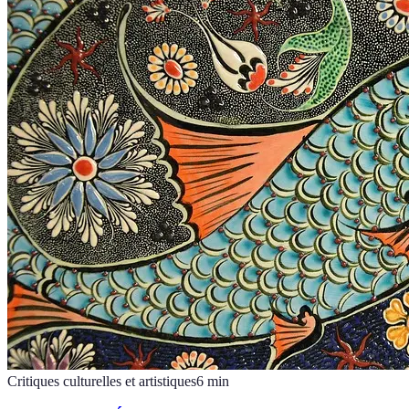
Critiques culturelles et artistiques
6
min