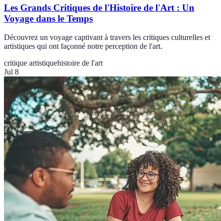
Les Grands Critiques de l'Histoire de l'Art : Un
Voyage dans le Temps
Découvrez un voyage captivant à travers les critiques culturelles et
artistiques qui ont façonné notre perception de l'art.
critique artistique
histoire de l'art
Jul 8