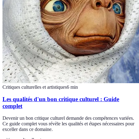
Critiques culturelles et artistiques
6
min
Les qualités d'un bon critique culturel : Guide
complet
Devenir un bon critique culturel demande des compétences variées.
Ce guide complet vous révèle les qualités et étapes nécessaires pour
exceller dans ce domaine.