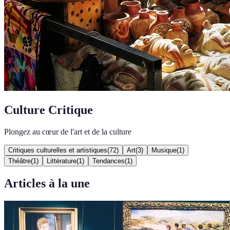
Culture Critique
Plongez au cœur de l'art et de la culture
Critiques culturelles et artistiques
(
72
)
Art
(
3
)
Musique
(
1
)
Théâtre
(
1
)
Littérature
(
1
)
Tendances
(
1
)
Articles à la une