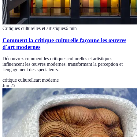
Critiques culturelles et artistiques
6
min
Comment la critique culturelle façonne les œuvres
d'art modernes
Découvrez comment les critiques culturelles et artistiques
influencent les œuvres modernes, transformant la perception et
l'engagement des spectateurs.
critique culturelle
art moderne
Jun 25