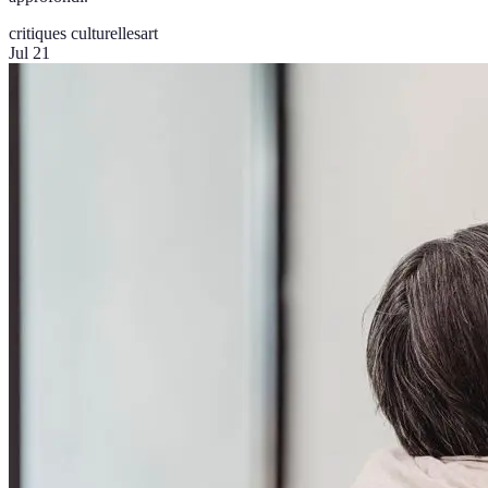
critiques culturelles
art
Jul 21