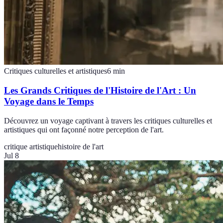
Critiques culturelles et artistiques
6
min
Les Grands Critiques de l'Histoire de l'Art : Un
Voyage dans le Temps
Découvrez un voyage captivant à travers les critiques culturelles et
artistiques qui ont façonné notre perception de l'art.
critique artistique
histoire de l'art
Jul 8