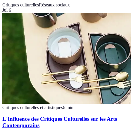
Critiques culturelles
Réseaux sociaux
Jul 6
Critiques culturelles et artistiques
6
min
L'Influence des Critiques Culturelles sur les Arts
Contemporains