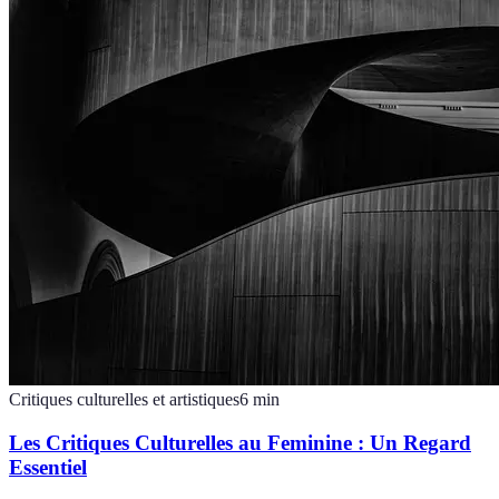
Critiques culturelles et artistiques
6
min
Les Critiques Culturelles au Feminine : Un Regard
Essentiel