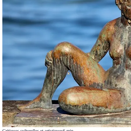
Critiques culturelles et artistiques
6
min