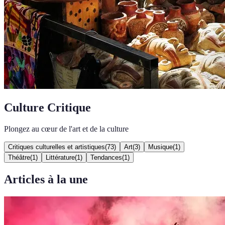
Culture Critique
Plongez au cœur de l'art et de la culture
Critiques culturelles et artistiques
(
73
)
Art
(
3
)
Musique
(
1
)
Théâtre
(
1
)
Littérature
(
1
)
Tendances
(
1
)
Articles à la une