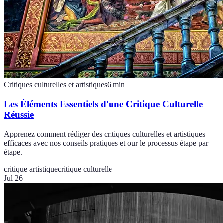
Critiques culturelles et artistiques
6
min
Les Éléments Essentiels d'une Critique Culturelle
Réussie
Apprenez comment rédiger des critiques culturelles et artistiques
efficaces avec nos conseils pratiques et our le processus étape par
étape.
critique artistique
critique culturelle
Jul 26