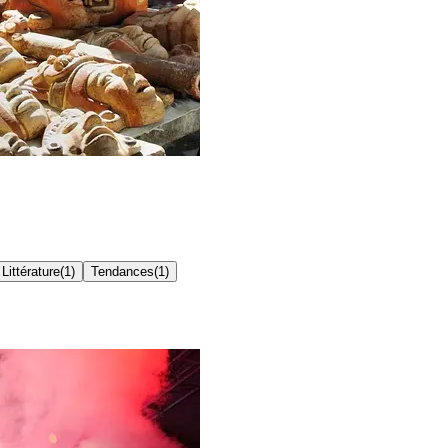
Littérature
(
1
)
Tendances
(
1
)