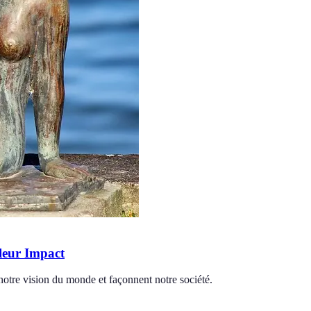
 leur Impact
 notre vision du monde et façonnent notre société.