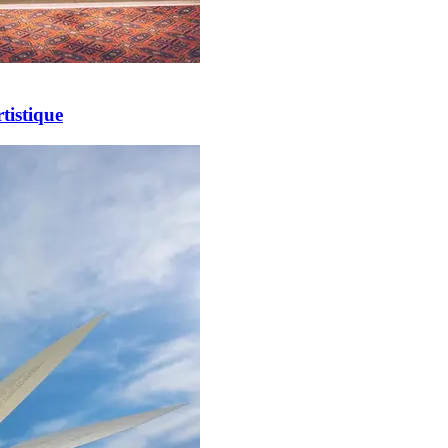
tistique