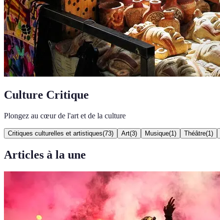
Culture Critique
Plongez au cœur de l'art et de la culture
Critiques culturelles et artistiques
(
73
)
Art
(
3
)
Musique
(
1
)
Théâtre
(
1
)
Articles à la une