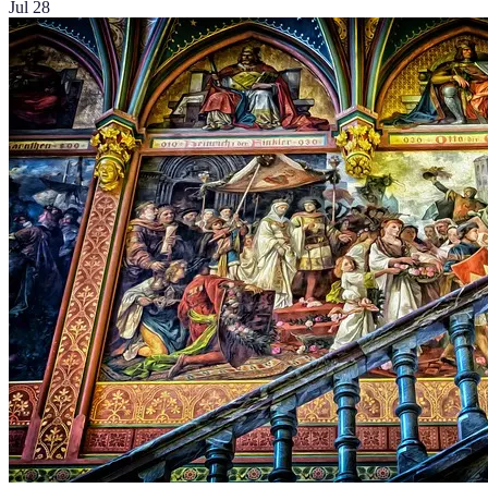
Jul 28