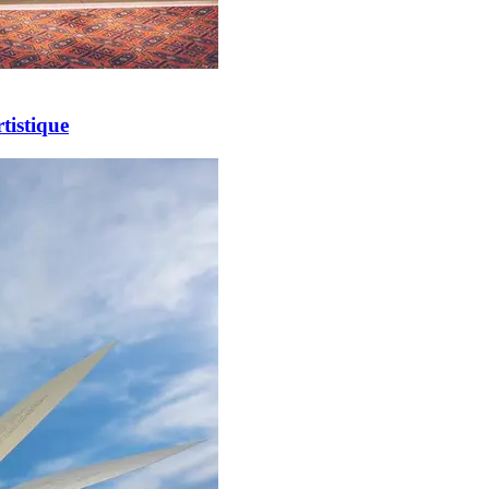
tistique