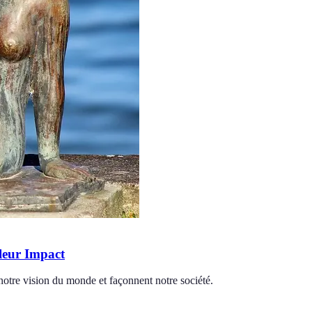
 leur Impact
 notre vision du monde et façonnent notre société.