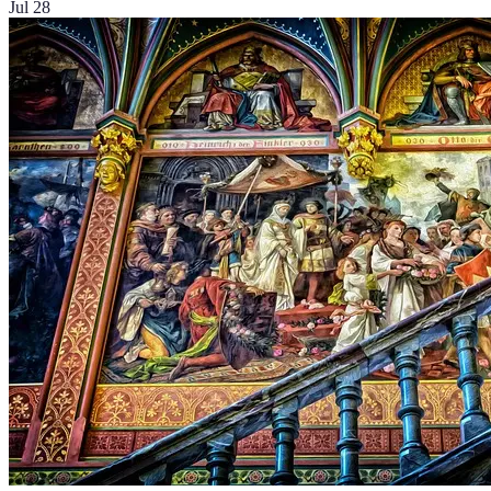
Jul 28