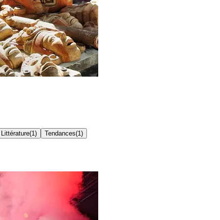
Littérature
(
1
)
Tendances
(
1
)