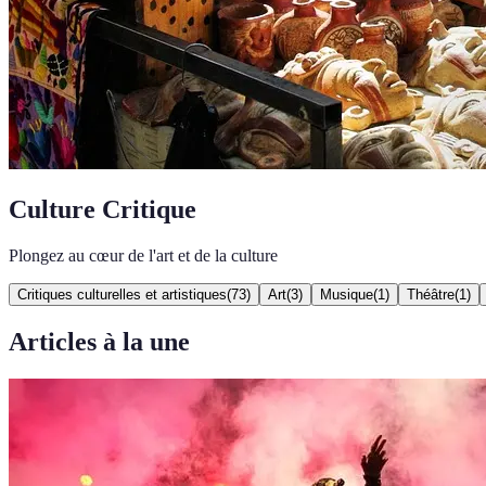
Culture Critique
Plongez au cœur de l'art et de la culture
Critiques culturelles et artistiques
(
73
)
Art
(
3
)
Musique
(
1
)
Théâtre
(
1
)
Articles à la une