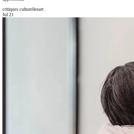
critiques culturelles
art
Jul 21