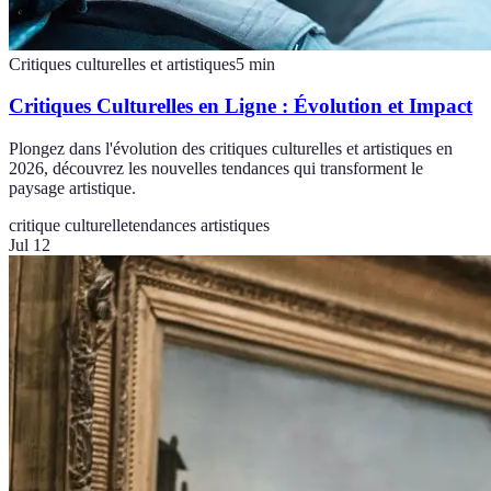
Critiques culturelles et artistiques
5
min
Critiques Culturelles en Ligne : Évolution et Impact
Plongez dans l'évolution des critiques culturelles et artistiques en
2026, découvrez les nouvelles tendances qui transforment le
paysage artistique.
critique culturelle
tendances artistiques
Jul 12