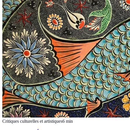
Critiques culturelles et artistiques
6
min