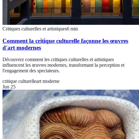
Critiques culturelles et artistiques
6
min
Comment la critique culturelle façonne les œuvres
d'art modernes
Découvrez comment les critiques culturelles et artistiques
influencent les œuvres modernes, transformant la perception et
l'engagement des spectateurs.
critique culturelle
art moderne
Jun 25