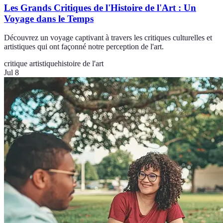
Les Grands Critiques de l'Histoire de l'Art : Un
Voyage dans le Temps
Découvrez un voyage captivant à travers les critiques culturelles et
artistiques qui ont façonné notre perception de l'art.
critique artistique
histoire de l'art
Jul 8