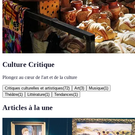
Culture Critique
Plongez au cœur de l'art et de la culture
Critiques culturelles et artistiques
(
72
)
Art
(
3
)
Musique
(
1
)
Théâtre
(
1
)
Littérature
(
1
)
Tendances
(
1
)
Articles à la une