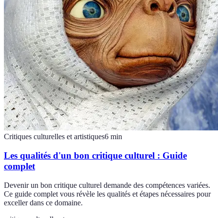
Critiques culturelles et artistiques
6
min
Les qualités d'un bon critique culturel : Guide
complet
Devenir un bon critique culturel demande des compétences variées.
Ce guide complet vous révèle les qualités et étapes nécessaires pour
exceller dans ce domaine.