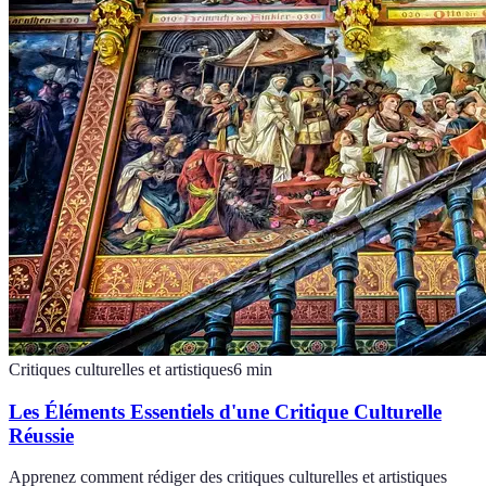
Critiques culturelles et artistiques
6
min
Les Éléments Essentiels d'une Critique Culturelle
Réussie
Apprenez comment rédiger des critiques culturelles et artistiques