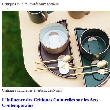
Critiques culturelles
Réseaux sociaux
Jul 6
Critiques culturelles et artistiques
6
min
L'Influence des Critiques Culturelles sur les Arts
Contemporains