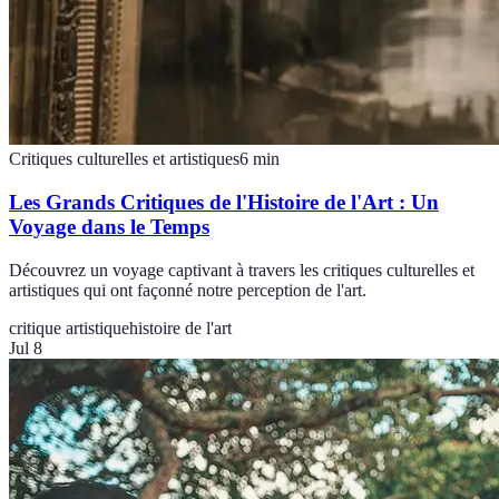
Critiques culturelles et artistiques
6
min
Les Grands Critiques de l'Histoire de l'Art : Un
Voyage dans le Temps
Découvrez un voyage captivant à travers les critiques culturelles et
artistiques qui ont façonné notre perception de l'art.
critique artistique
histoire de l'art
Jul 8