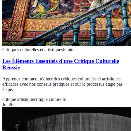
Critiques culturelles et artistiques
6
min
Les Éléments Essentiels d'une Critique Culturelle
Réussie
Apprenez comment rédiger des critiques culturelles et artistiques
efficaces avec nos conseils pratiques et our le processus étape par
étape.
critique artistique
critique culturelle
Jul 26