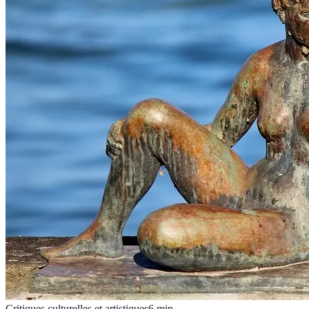
Critiques culturelles et artistiques
6
min