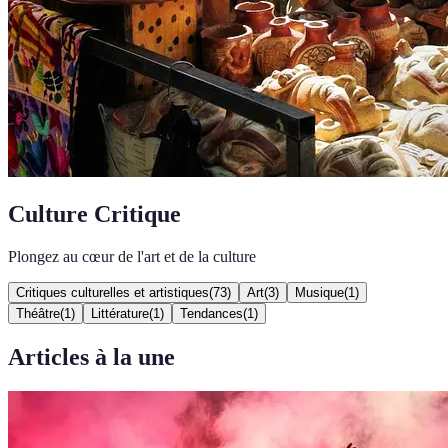
Culture Critique
Plongez au cœur de l'art et de la culture
Critiques culturelles et artistiques
(
73
)
Art
(
3
)
Musique
(
1
)
Théâtre
(
1
)
Littérature
(
1
)
Tendances
(
1
)
Articles à la une