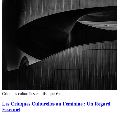
Critiques culturelles et artistiques
6
min
Les Critiques Culturelles au Feminine : Un Regard
Essentiel