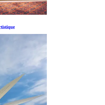
tistique