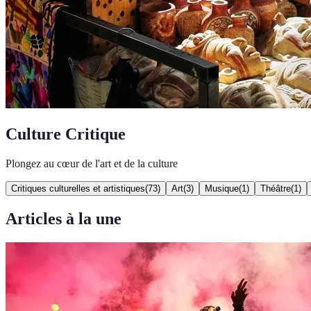
Culture Critique
Plongez au cœur de l'art et de la culture
Critiques culturelles et artistiques
(
73
)
Art
(
3
)
Musique
(
1
)
Théâtre
(
1
)
Articles à la une