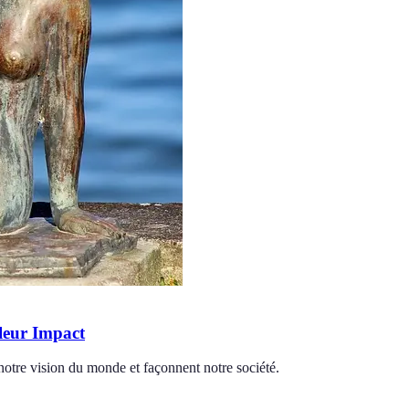
 leur Impact
 notre vision du monde et façonnent notre société.