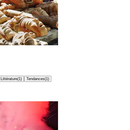
Littérature
(
1
)
Tendances
(
1
)