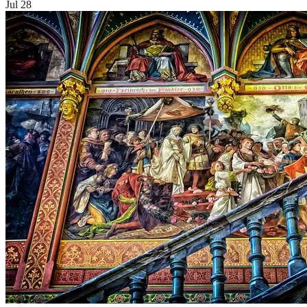
Jul 28