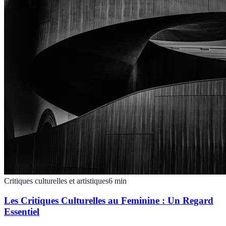
Critiques culturelles et artistiques
6
min
Les Critiques Culturelles au Feminine : Un Regard
Essentiel