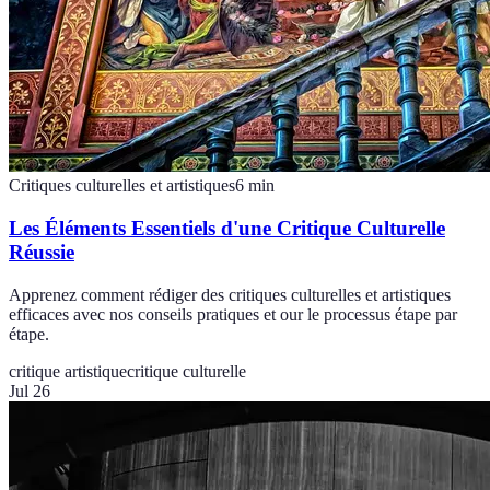
Critiques culturelles et artistiques
6
min
Les Éléments Essentiels d'une Critique Culturelle
Réussie
Apprenez comment rédiger des critiques culturelles et artistiques
efficaces avec nos conseils pratiques et our le processus étape par
étape.
critique artistique
critique culturelle
Jul 26