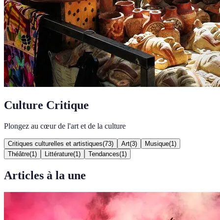
Culture Critique
Plongez au cœur de l'art et de la culture
Critiques culturelles et artistiques
(
73
)
Art
(
3
)
Musique
(
1
)
Théâtre
(
1
)
Littérature
(
1
)
Tendances
(
1
)
Articles à la une