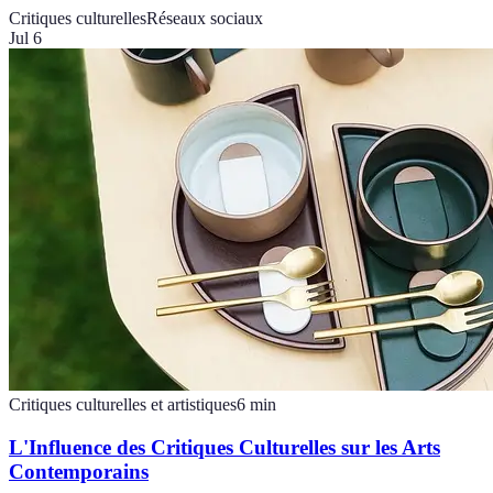
Critiques culturelles
Réseaux sociaux
Jul 6
Critiques culturelles et artistiques
6
min
L'Influence des Critiques Culturelles sur les Arts
Contemporains