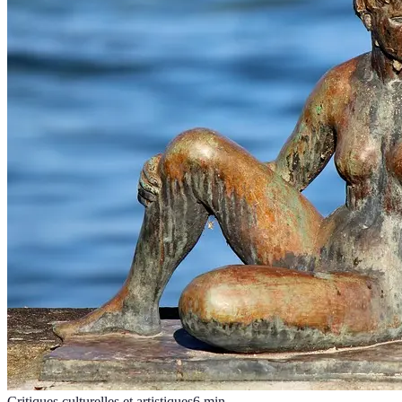
Critiques culturelles et artistiques
6
min