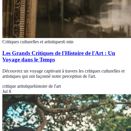
Critiques culturelles et artistiques
6
min
Les Grands Critiques de l'Histoire de l'Art : Un
Voyage dans le Temps
Découvrez un voyage captivant à travers les critiques culturelles et
artistiques qui ont façonné notre perception de l'art.
critique artistique
histoire de l'art
Jul 8