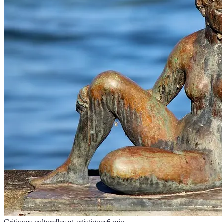
Critiques culturelles et artistiques
6
min