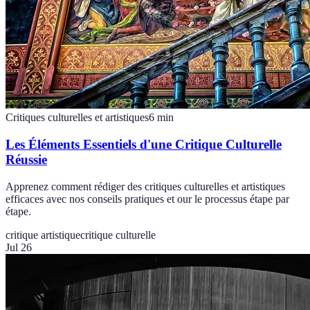
Critiques culturelles et artistiques
6
min
Les Éléments Essentiels d'une Critique Culturelle
Réussie
Apprenez comment rédiger des critiques culturelles et artistiques
efficaces avec nos conseils pratiques et our le processus étape par
étape.
critique artistique
critique culturelle
Jul 26