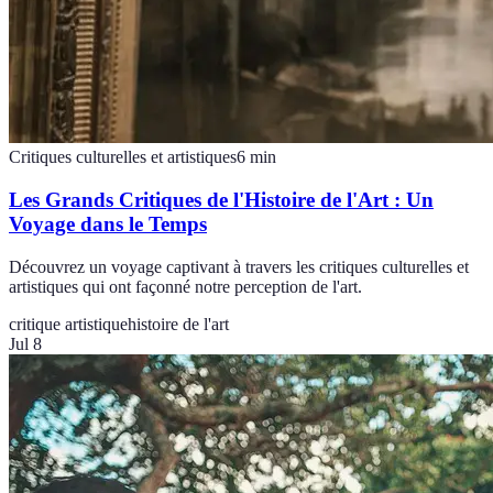
Critiques culturelles et artistiques
6
min
Les Grands Critiques de l'Histoire de l'Art : Un
Voyage dans le Temps
Découvrez un voyage captivant à travers les critiques culturelles et
artistiques qui ont façonné notre perception de l'art.
critique artistique
histoire de l'art
Jul 8