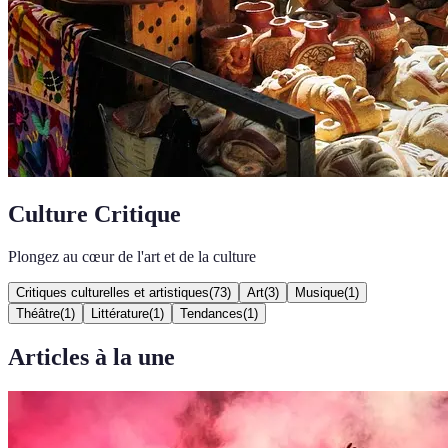
Culture Critique
Plongez au cœur de l'art et de la culture
Critiques culturelles et artistiques
(
73
)
Art
(
3
)
Musique
(
1
)
Théâtre
(
1
)
Littérature
(
1
)
Tendances
(
1
)
Articles à la une