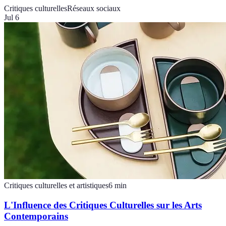
Critiques culturelles
Réseaux sociaux
Jul 6
Critiques culturelles et artistiques
6
min
L'Influence des Critiques Culturelles sur les Arts
Contemporains