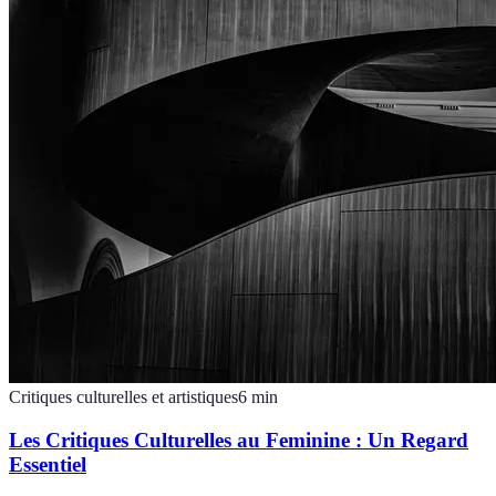
Critiques culturelles et artistiques
6
min
Les Critiques Culturelles au Feminine : Un Regard
Essentiel