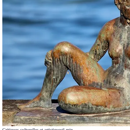
Critiques culturelles et artistiques
6
min