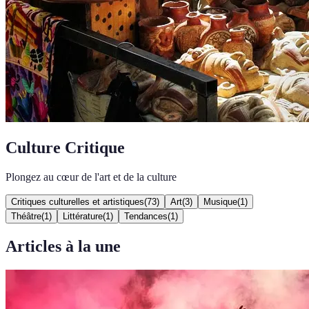
Culture Critique
Plongez au cœur de l'art et de la culture
Critiques culturelles et artistiques
(
73
)
Art
(
3
)
Musique
(
1
)
Théâtre
(
1
)
Littérature
(
1
)
Tendances
(
1
)
Articles à la une