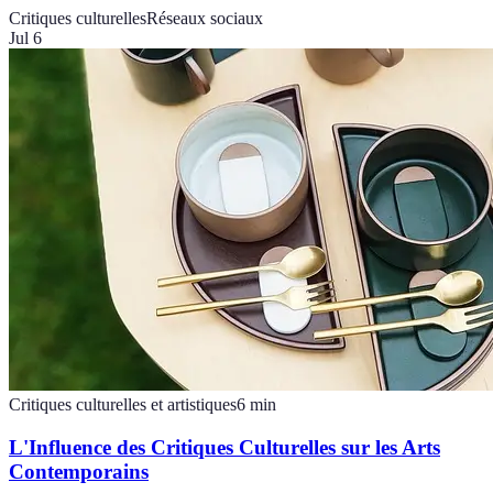
Critiques culturelles
Réseaux sociaux
Jul 6
Critiques culturelles et artistiques
6
min
L'Influence des Critiques Culturelles sur les Arts
Contemporains