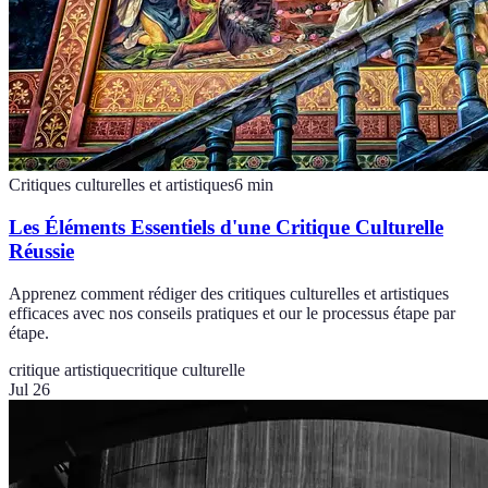
Critiques culturelles et artistiques
6
min
Les Éléments Essentiels d'une Critique Culturelle
Réussie
Apprenez comment rédiger des critiques culturelles et artistiques
efficaces avec nos conseils pratiques et our le processus étape par
étape.
critique artistique
critique culturelle
Jul 26