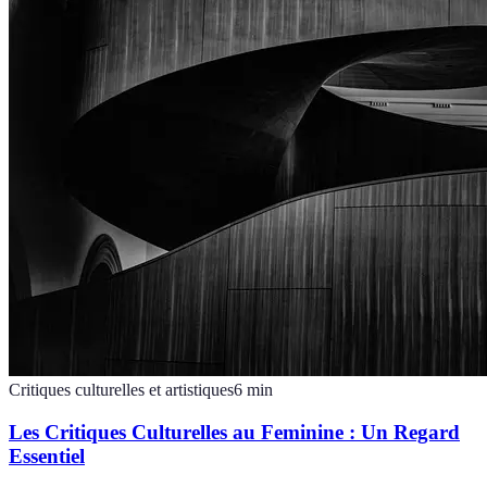
Critiques culturelles et artistiques
6
min
Les Critiques Culturelles au Feminine : Un Regard
Essentiel