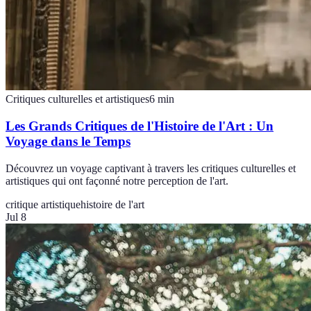
Critiques culturelles et artistiques
6
min
Les Grands Critiques de l'Histoire de l'Art : Un
Voyage dans le Temps
Découvrez un voyage captivant à travers les critiques culturelles et
artistiques qui ont façonné notre perception de l'art.
critique artistique
histoire de l'art
Jul 8