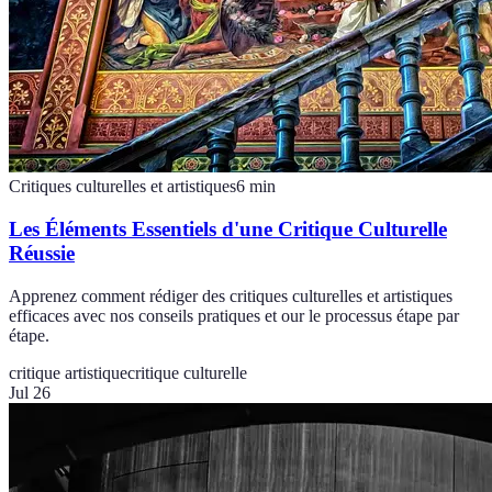
Critiques culturelles et artistiques
6
min
Les Éléments Essentiels d'une Critique Culturelle
Réussie
Apprenez comment rédiger des critiques culturelles et artistiques
efficaces avec nos conseils pratiques et our le processus étape par
étape.
critique artistique
critique culturelle
Jul 26