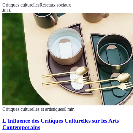
Critiques culturelles
Réseaux sociaux
Jul 6
Critiques culturelles et artistiques
6
min
L'Influence des Critiques Culturelles sur les Arts
Contemporains