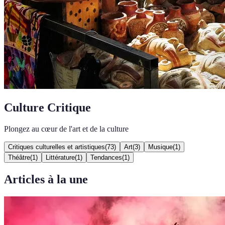
Culture Critique
Plongez au cœur de l'art et de la culture
Critiques culturelles et artistiques
(
73
)
Art
(
3
)
Musique
(
1
)
Théâtre
(
1
)
Littérature
(
1
)
Tendances
(
1
)
Articles à la une