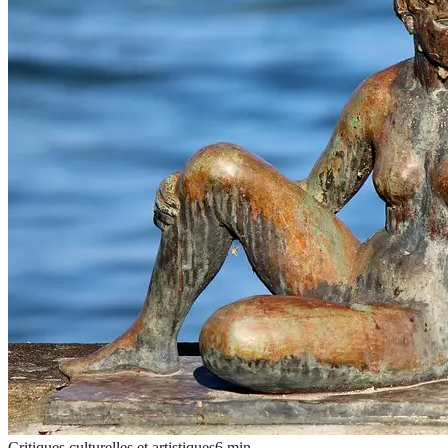
Critiques culturelles et artistiques
6
min