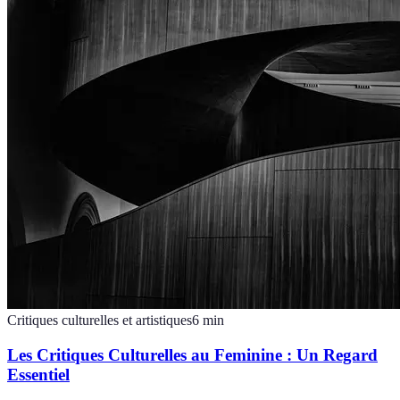
Critiques culturelles et artistiques
6
min
Les Critiques Culturelles au Feminine : Un Regard
Essentiel