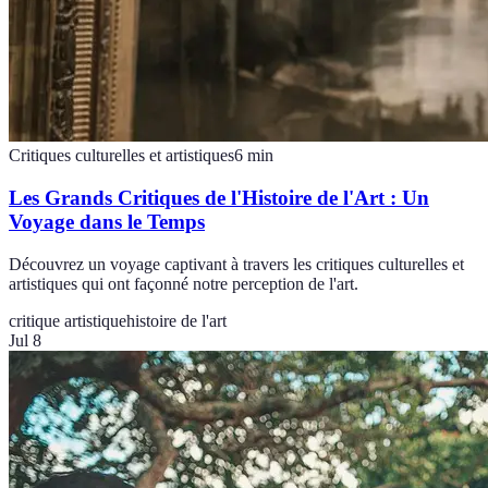
Critiques culturelles et artistiques
6
min
Les Grands Critiques de l'Histoire de l'Art : Un
Voyage dans le Temps
Découvrez un voyage captivant à travers les critiques culturelles et
artistiques qui ont façonné notre perception de l'art.
critique artistique
histoire de l'art
Jul 8