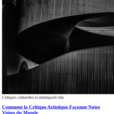
Critiques culturelles et artistiques
6
min
Comment la Critique Artistique Façonne Notre
Vision du Monde