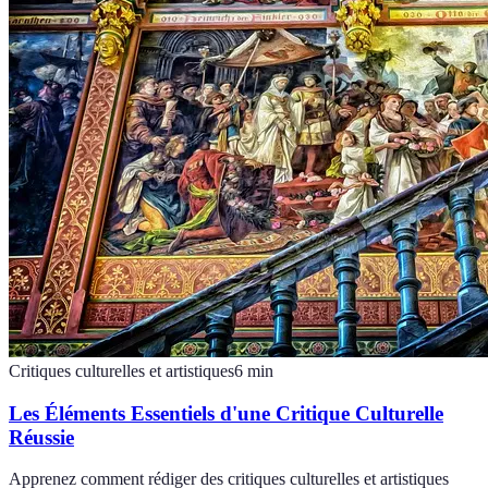
Critiques culturelles et artistiques
6
min
Les Éléments Essentiels d'une Critique Culturelle
Réussie
Apprenez comment rédiger des critiques culturelles et artistiques