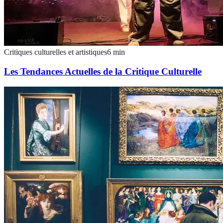
Critiques culturelles et artistiques
6
min
Les Tendances Actuelles de la Critique Culturelle