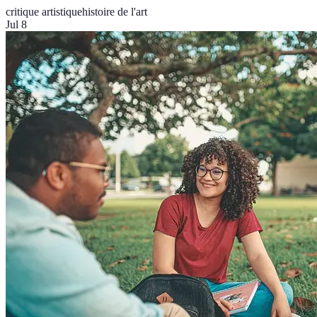
critique artistique
histoire de l'art
Jul 8