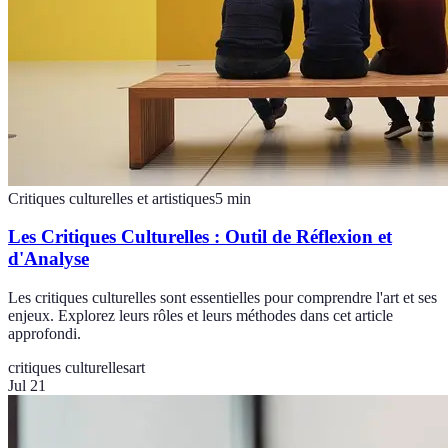
Critiques culturelles et artistiques
5
min
Les Critiques Culturelles : Outil de Réflexion et
d'Analyse
Les critiques culturelles sont essentielles pour comprendre l'art et ses
enjeux. Explorez leurs rôles et leurs méthodes dans cet article
approfondi.
critiques culturelles
art
Jul 21