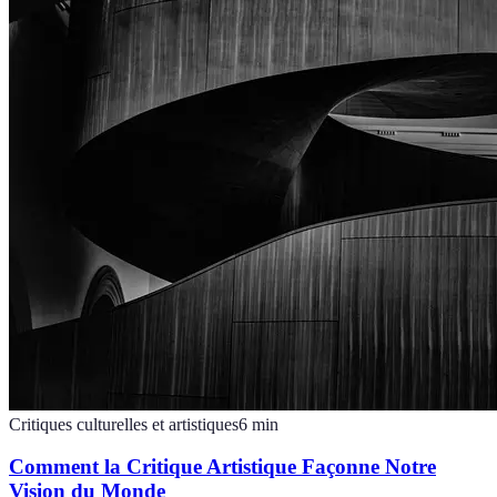
Critiques culturelles et artistiques
6
min
Comment la Critique Artistique Façonne Notre
Vision du Monde