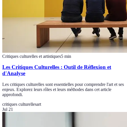
Critiques culturelles et artistiques
5
min
Les Critiques Culturelles : Outil de Réflexion et
d'Analyse
Les critiques culturelles sont essentielles pour comprendre l'art et ses
enjeux. Explorez leurs rôles et leurs méthodes dans cet article
approfondi.
critiques culturelles
art
Jul 21