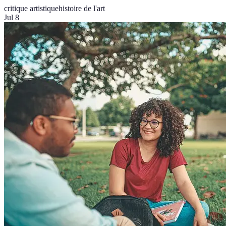
critique artistique
histoire de l'art
Jul 8