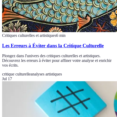
Critiques culturelles et artistiques
6
min
Les Erreurs à Éviter dans la Critique Culturelle
Plongez dans l'univers des critiques culturelles et artistiques.
Découvrez les erreurs à éviter pour affiner votre analyse et enrichir
vos écrits.
critique culturelle
analyses artistiques
Jul 17