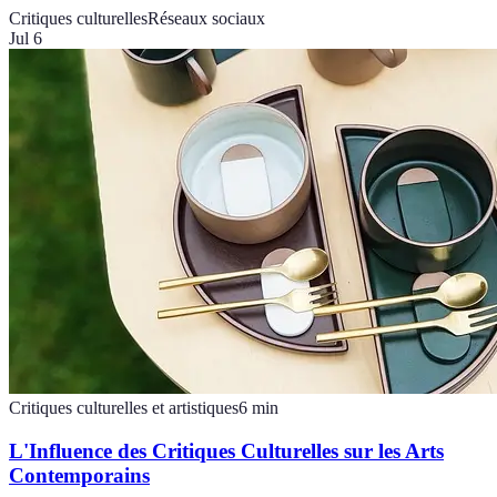
Critiques culturelles
Réseaux sociaux
Jul 6
Critiques culturelles et artistiques
6
min
L'Influence des Critiques Culturelles sur les Arts
Contemporains