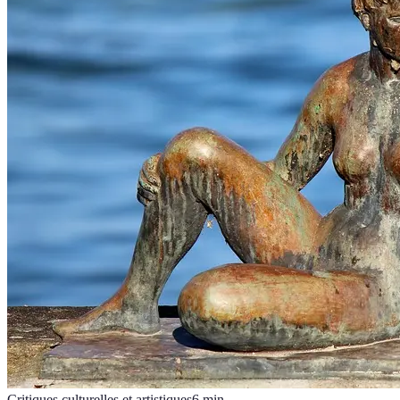
Critiques culturelles et artistiques
6
min