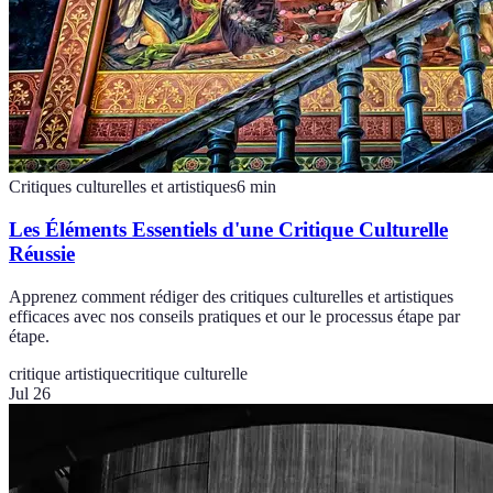
Critiques culturelles et artistiques
6
min
Les Éléments Essentiels d'une Critique Culturelle
Réussie
Apprenez comment rédiger des critiques culturelles et artistiques
efficaces avec nos conseils pratiques et our le processus étape par
étape.
critique artistique
critique culturelle
Jul 26