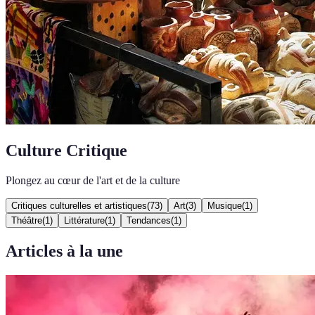
Culture Critique
Plongez au cœur de l'art et de la culture
Critiques culturelles et artistiques
(
73
)
Art
(
3
)
Musique
(
1
)
Théâtre
(
1
)
Littérature
(
1
)
Tendances
(
1
)
Articles à la une