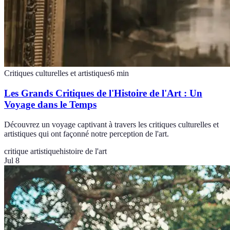
Critiques culturelles et artistiques
6
min
Les Grands Critiques de l'Histoire de l'Art : Un
Voyage dans le Temps
Découvrez un voyage captivant à travers les critiques culturelles et
artistiques qui ont façonné notre perception de l'art.
critique artistique
histoire de l'art
Jul 8