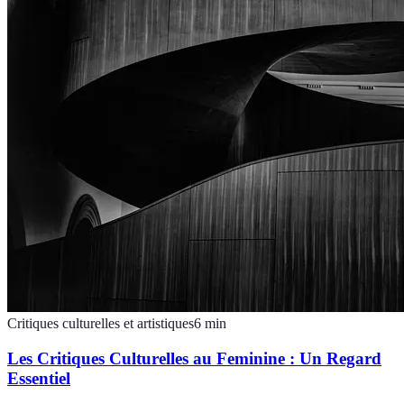
Critiques culturelles et artistiques
6
min
Les Critiques Culturelles au Feminine : Un Regard
Essentiel