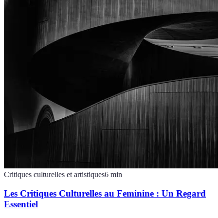
Critiques culturelles et artistiques
6
min
Les Critiques Culturelles au Feminine : Un Regard
Essentiel