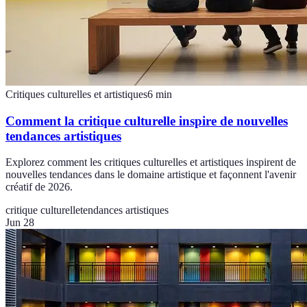
Critiques culturelles et artistiques
6
min
Comment la critique culturelle inspire de nouvelles
tendances artistiques
Explorez comment les critiques culturelles et artistiques inspirent de
nouvelles tendances dans le domaine artistique et façonnent l'avenir
créatif de 2026.
critique culturelle
tendances artistiques
Jun 28