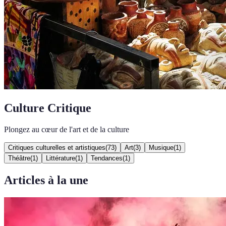
Culture Critique
Plongez au cœur de l'art et de la culture
Critiques culturelles et artistiques
(
73
)
Art
(
3
)
Musique
(
1
)
Théâtre
(
1
)
Littérature
(
1
)
Tendances
(
1
)
Articles à la une