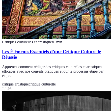
Critiques culturelles et artistiques
6
min
Les Éléments Essentiels d'une Critique Culturelle
Réussie
Apprenez comment rédiger des critiques culturelles et artistiques
efficaces avec nos conseils pratiques et our le processus étape par
étape.
critique artistique
critique culturelle
Jul 26