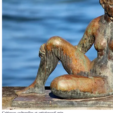
Critiques culturelles et artistiques
6
min