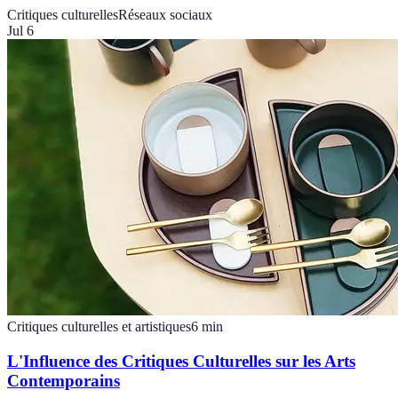
Critiques culturelles
Réseaux sociaux
Jul 6
Critiques culturelles et artistiques
6
min
L'Influence des Critiques Culturelles sur les Arts
Contemporains