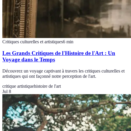
Critiques culturelles et artistiques
6
min
Les Grands Critiques de l'Histoire de l'Art : Un
Voyage dans le Temps
Découvrez un voyage captivant à travers les critiques culturelles et
artistiques qui ont façonné notre perception de l'art.
critique artistique
histoire de l'art
Jul 8