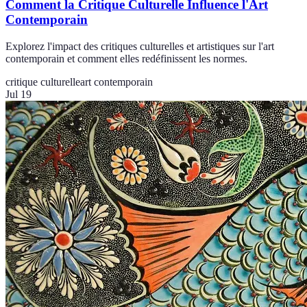
Comment la Critique Culturelle Influence l'Art
Contemporain
Explorez l'impact des critiques culturelles et artistiques sur l'art
contemporain et comment elles redéfinissent les normes.
critique culturelle
art contemporain
Jul 19