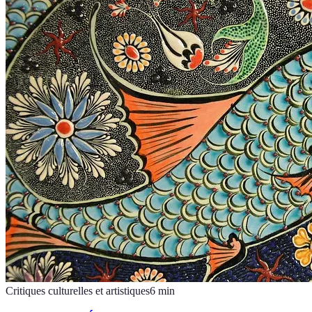
Critiques culturelles et artistiques
6
min