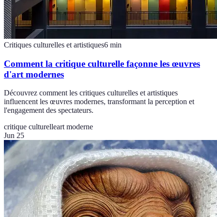
Critiques culturelles et artistiques
6
min
Comment la critique culturelle façonne les œuvres
d'art modernes
Découvrez comment les critiques culturelles et artistiques
influencent les œuvres modernes, transformant la perception et
l'engagement des spectateurs.
critique culturelle
art moderne
Jun 25