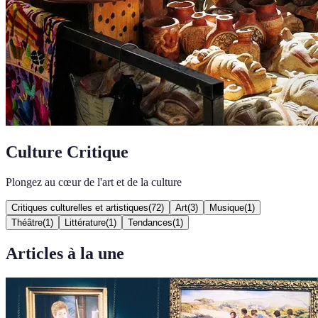
Culture Critique
Plongez au cœur de l'art et de la culture
Critiques culturelles et artistiques
(
72
)
Art
(
3
)
Musique
(
1
)
Théâtre
(
1
)
Littérature
(
1
)
Tendances
(
1
)
Articles à la une