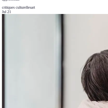
critiques culturelles
art
Jul 21