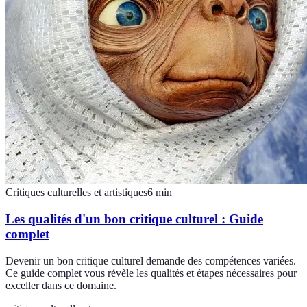
Critiques culturelles et artistiques
6
min
Les qualités d'un bon critique culturel : Guide
complet
Devenir un bon critique culturel demande des compétences variées.
Ce guide complet vous révèle les qualités et étapes nécessaires pour
exceller dans ce domaine.