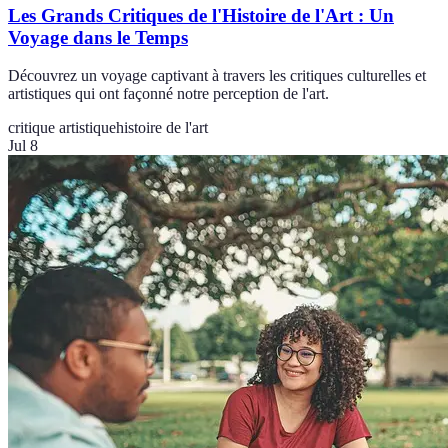
Les Grands Critiques de l'Histoire de l'Art : Un
Voyage dans le Temps
Découvrez un voyage captivant à travers les critiques culturelles et
artistiques qui ont façonné notre perception de l'art.
critique artistique
histoire de l'art
Jul 8