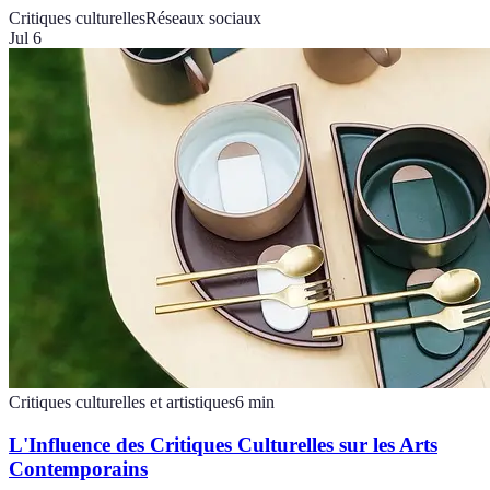
Critiques culturelles
Réseaux sociaux
Jul 6
Critiques culturelles et artistiques
6
min
L'Influence des Critiques Culturelles sur les Arts
Contemporains