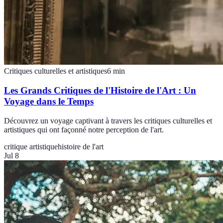
Critiques culturelles et artistiques
6
min
Les Grands Critiques de l'Histoire de l'Art : Un
Voyage dans le Temps
Découvrez un voyage captivant à travers les critiques culturelles et
artistiques qui ont façonné notre perception de l'art.
critique artistique
histoire de l'art
Jul 8