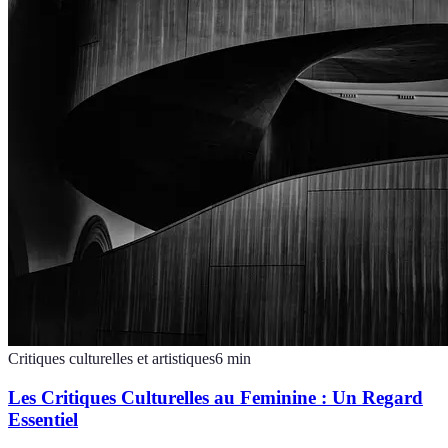
Critiques culturelles et artistiques
6
min
Les Critiques Culturelles au Feminine : Un Regard
Essentiel