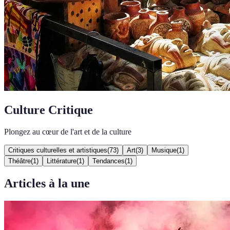
Culture Critique
Plongez au cœur de l'art et de la culture
Critiques culturelles et artistiques
(
73
)
Art
(
3
)
Musique
(
1
)
Théâtre
(
1
)
Littérature
(
1
)
Tendances
(
1
)
Articles à la une