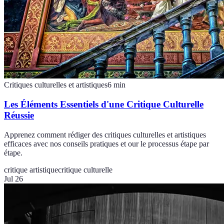
Critiques culturelles et artistiques
6
min
Les Éléments Essentiels d'une Critique Culturelle
Réussie
Apprenez comment rédiger des critiques culturelles et artistiques
efficaces avec nos conseils pratiques et our le processus étape par
étape.
critique artistique
critique culturelle
Jul 26