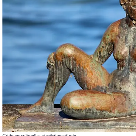
Critiques culturelles et artistiques
6
min