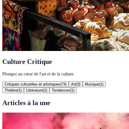
Culture Critique
Plongez au cœur de l'art et de la culture
Critiques culturelles et artistiques
(
73
)
Art
(
3
)
Musique
(
1
)
Théâtre
(
1
)
Littérature
(
1
)
Tendances
(
1
)
Articles à la une