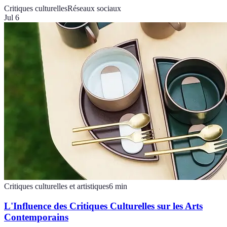
Critiques culturelles
Réseaux sociaux
Jul 6
Critiques culturelles et artistiques
6
min
L'Influence des Critiques Culturelles sur les Arts
Contemporains