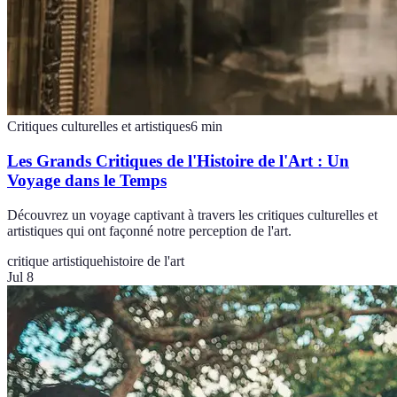
Critiques culturelles et artistiques
6
min
Les Grands Critiques de l'Histoire de l'Art : Un
Voyage dans le Temps
Découvrez un voyage captivant à travers les critiques culturelles et
artistiques qui ont façonné notre perception de l'art.
critique artistique
histoire de l'art
Jul 8