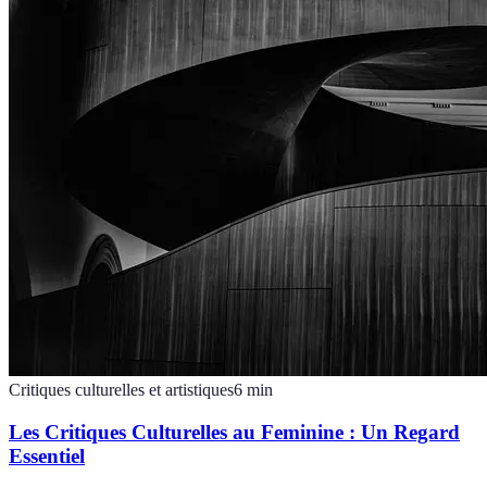
Critiques culturelles et artistiques
6
min
Les Critiques Culturelles au Feminine : Un Regard
Essentiel