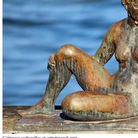
Critiques culturelles et artistiques
6
min