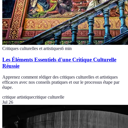
Critiques culturelles et artistiques
6
min
Les Éléments Essentiels d'une Critique Culturelle
Réussie
Apprenez comment rédiger des critiques culturelles et artistiques
efficaces avec nos conseils pratiques et our le processus étape par
étape.
critique artistique
critique culturelle
Jul 26