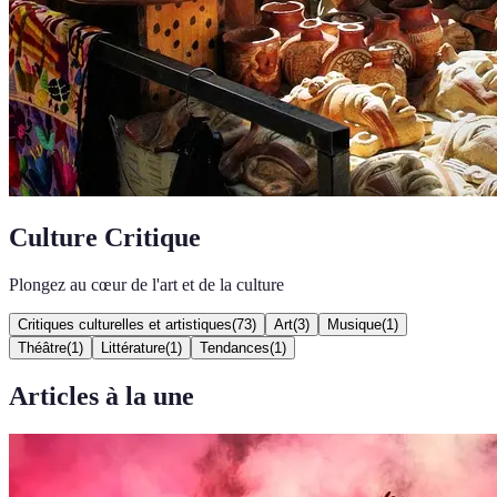
Culture Critique
Plongez au cœur de l'art et de la culture
Critiques culturelles et artistiques
(
73
)
Art
(
3
)
Musique
(
1
)
Théâtre
(
1
)
Littérature
(
1
)
Tendances
(
1
)
Articles à la une