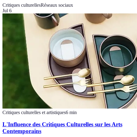
Critiques culturelles
Réseaux sociaux
Jul 6
Critiques culturelles et artistiques
6
min
L'Influence des Critiques Culturelles sur les Arts
Contemporains