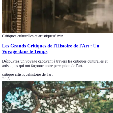
Critiques culturelles et artistiques
6
min
Les Grands Critiques de l'Histoire de l'Art : Un
Voyage dans le Temps
Découvrez un voyage captivant à travers les critiques culturelles et
artistiques qui ont façonné notre perception de l'art.
critique artistique
histoire de l'art
Jul 8