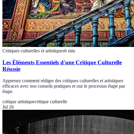
Critiques culturelles et artistiques
6
min
Les Éléments Essentiels d'une Critique Culturelle
Réussie
Apprenez comment rédiger des critiques culturelles et artistiques
efficaces avec nos conseils pratiques et our le processus étape par
étape.
critique artistique
critique culturelle
Jul 26