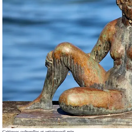
Critiques culturelles et artistiques
6
min