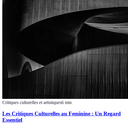
Critiques culturelles et artistiques
6
min
Les Critiques Culturelles au Feminine : Un Regard
Essentiel