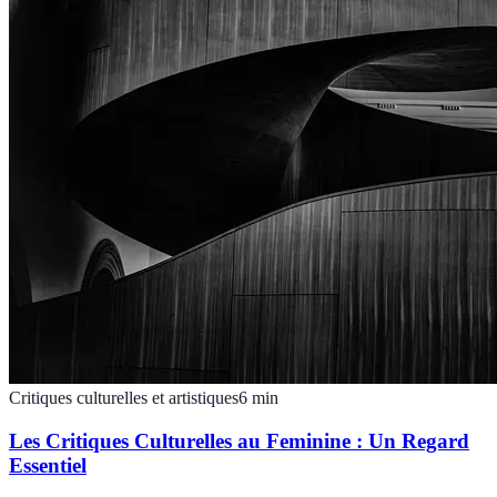
Critiques culturelles et artistiques
6
min
Les Critiques Culturelles au Feminine : Un Regard
Essentiel