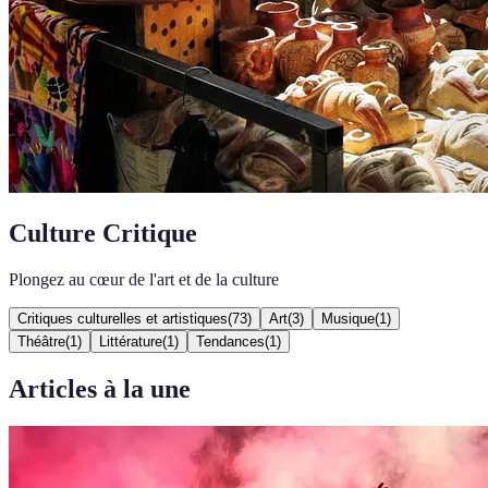
Culture Critique
Plongez au cœur de l'art et de la culture
Critiques culturelles et artistiques
(
73
)
Art
(
3
)
Musique
(
1
)
Théâtre
(
1
)
Littérature
(
1
)
Tendances
(
1
)
Articles à la une