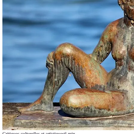
Critiques culturelles et artistiques
6
min