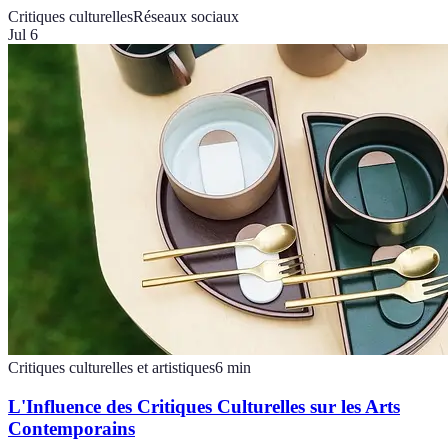
Critiques culturelles
Réseaux sociaux
Jul 6
Critiques culturelles et artistiques
6
min
L'Influence des Critiques Culturelles sur les Arts
Contemporains