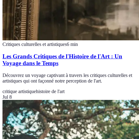
Critiques culturelles et artistiques
6
min
Les Grands Critiques de l'Histoire de l'Art : Un
Voyage dans le Temps
Découvrez un voyage captivant à travers les critiques culturelles et
artistiques qui ont façonné notre perception de l'art.
critique artistique
histoire de l'art
Jul 8