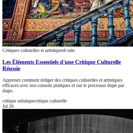
Critiques culturelles et artistiques
6
min
Les Éléments Essentiels d'une Critique Culturelle
Réussie
Apprenez comment rédiger des critiques culturelles et artistiques
efficaces avec nos conseils pratiques et our le processus étape par
étape.
critique artistique
critique culturelle
Jul 26