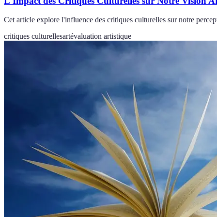
L'Impact des Critiques Culturelles sur Notre Vision Ar
Cet article explore l'influence des critiques culturelles sur notre perc
critiques culturelles
art
évaluation artistique