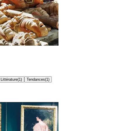
Littérature
(
1
)
Tendances
(
1
)