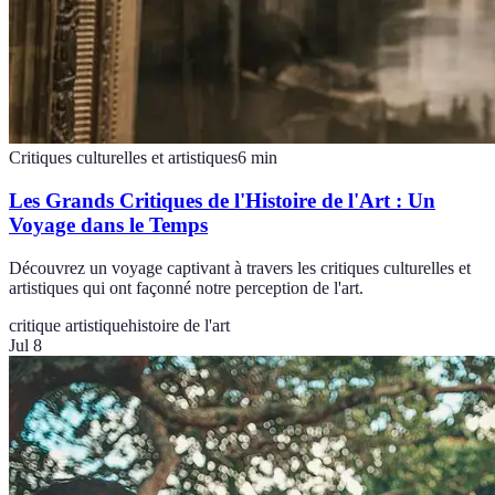
Critiques culturelles et artistiques
6
min
Les Grands Critiques de l'Histoire de l'Art : Un
Voyage dans le Temps
Découvrez un voyage captivant à travers les critiques culturelles et
artistiques qui ont façonné notre perception de l'art.
critique artistique
histoire de l'art
Jul 8