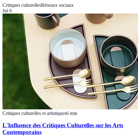
Critiques culturelles
Réseaux sociaux
Jul 6
Critiques culturelles et artistiques
6
min
L'Influence des Critiques Culturelles sur les Arts
Contemporains