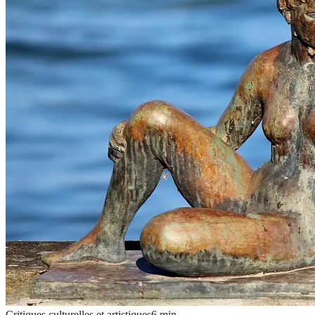
Critiques culturelles et artistiques
6
min