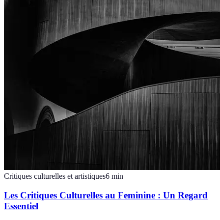
Critiques culturelles et artistiques
6
min
Les Critiques Culturelles au Feminine : Un Regard
Essentiel