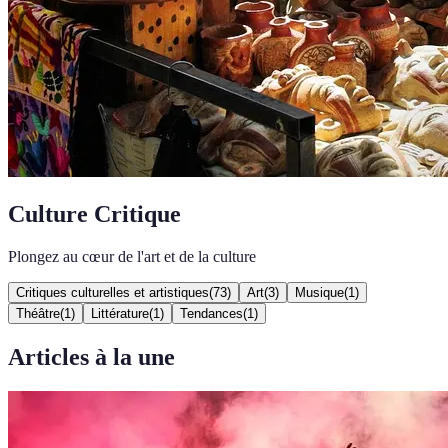
Culture Critique
Plongez au cœur de l'art et de la culture
Critiques culturelles et artistiques
(
73
)
Art
(
3
)
Musique
(
1
)
Théâtre
(
1
)
Littérature
(
1
)
Tendances
(
1
)
Articles à la une