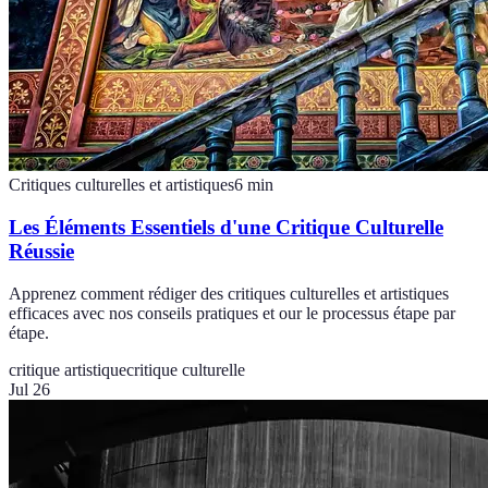
Critiques culturelles et artistiques
6
min
Les Éléments Essentiels d'une Critique Culturelle
Réussie
Apprenez comment rédiger des critiques culturelles et artistiques
efficaces avec nos conseils pratiques et our le processus étape par
étape.
critique artistique
critique culturelle
Jul 26