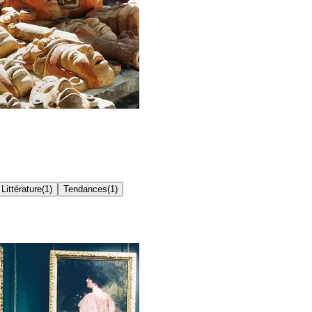
Littérature
(
1
)
Tendances
(
1
)