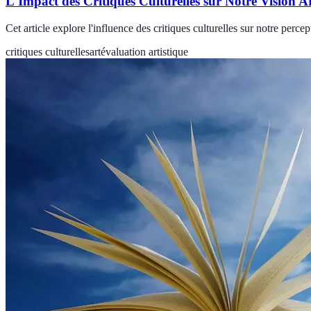
L'Impact des Critiques Culturelles sur Notre Vision Ar
Cet article explore l'influence des critiques culturelles sur notre perc
critiques culturelles
art
évaluation artistique