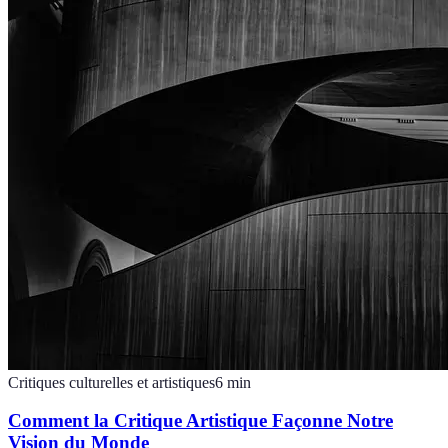
Critiques culturelles et artistiques
6
min
Comment la Critique Artistique Façonne Notre
Vision du Monde