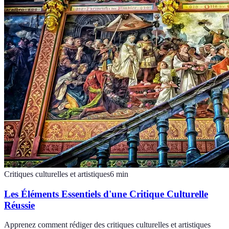
Critiques culturelles et artistiques
6
min
Les Éléments Essentiels d'une Critique Culturelle
Réussie
Apprenez comment rédiger des critiques culturelles et artistiques