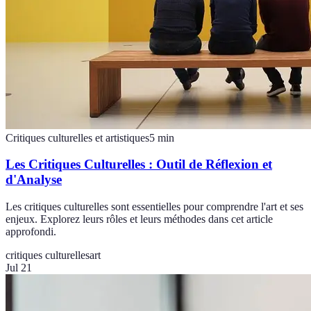
Critiques culturelles et artistiques
5
min
Les Critiques Culturelles : Outil de Réflexion et
d'Analyse
Les critiques culturelles sont essentielles pour comprendre l'art et ses
enjeux. Explorez leurs rôles et leurs méthodes dans cet article
approfondi.
critiques culturelles
art
Jul 21