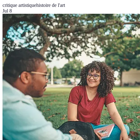
critique artistique
histoire de l'art
Jul 8