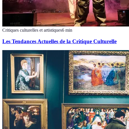
Critiques culturelles et artistiques
6
min
Les Tendances Actuelles de la Critique Culturelle