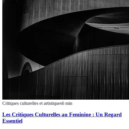
Critiques culturelles et artistiques
6
min
Les Critiques Culturelles au Feminine : Un Regard
Essentiel