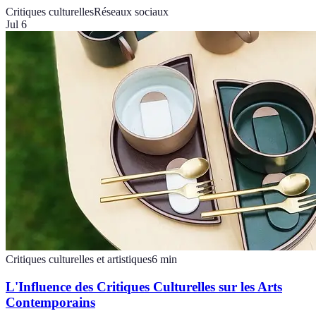
Critiques culturelles
Réseaux sociaux
Jul 6
Critiques culturelles et artistiques
6
min
L'Influence des Critiques Culturelles sur les Arts
Contemporains