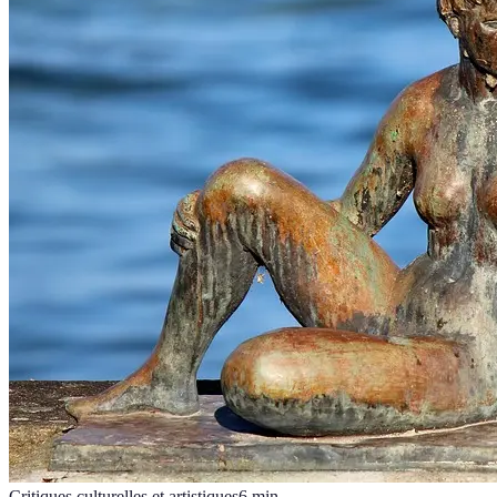
Critiques culturelles et artistiques
6
min