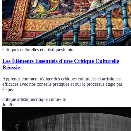
Critiques culturelles et artistiques
6
min
Les Éléments Essentiels d'une Critique Culturelle
Réussie
Apprenez comment rédiger des critiques culturelles et artistiques
efficaces avec nos conseils pratiques et our le processus étape par
étape.
critique artistique
critique culturelle
Jul 26