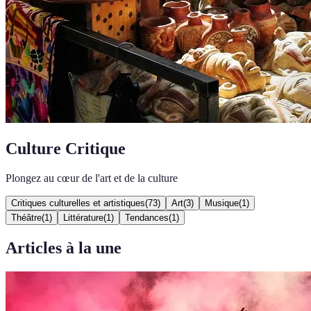
Culture Critique
Plongez au cœur de l'art et de la culture
Critiques culturelles et artistiques
(
73
)
Art
(
3
)
Musique
(
1
)
Théâtre
(
1
)
Littérature
(
1
)
Tendances
(
1
)
Articles à la une