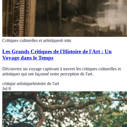
Critiques culturelles et artistiques
6
min
Les Grands Critiques de l'Histoire de l'Art : Un
Voyage dans le Temps
Découvrez un voyage captivant à travers les critiques culturelles et
artistiques qui ont façonné notre perception de l'art.
critique artistique
histoire de l'art
Jul 8