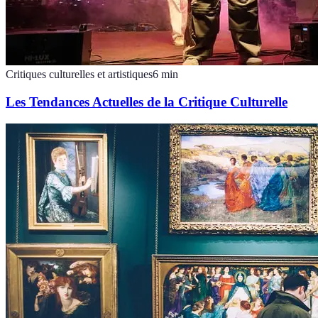
Critiques culturelles et artistiques
6
min
Les Tendances Actuelles de la Critique Culturelle