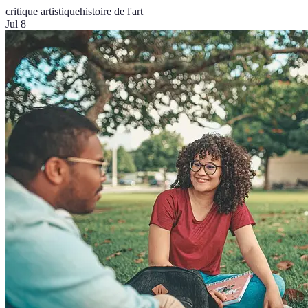
critique artistique
histoire de l'art
Jul 8