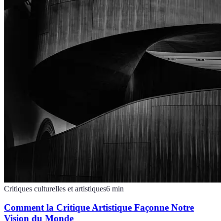
Critiques culturelles et artistiques
6
min
Comment la Critique Artistique Façonne Notre
Vision du Monde