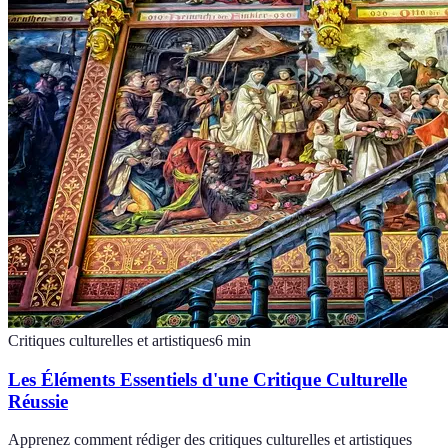
Critiques culturelles et artistiques
6
min
Les Éléments Essentiels d'une Critique Culturelle
Réussie
Apprenez comment rédiger des critiques culturelles et artistiques