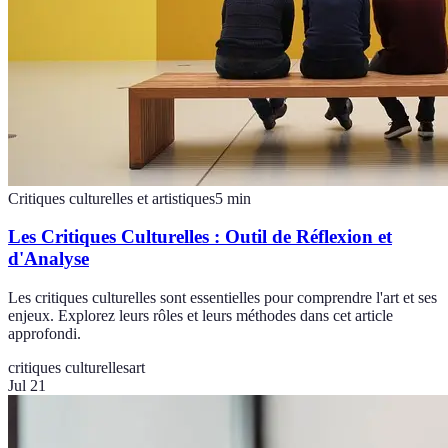
Critiques culturelles et artistiques
5
min
Les Critiques Culturelles : Outil de Réflexion et
d'Analyse
Les critiques culturelles sont essentielles pour comprendre l'art et ses
enjeux. Explorez leurs rôles et leurs méthodes dans cet article
approfondi.
critiques culturelles
art
Jul 21