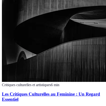
Critiques culturelles et artistiques
6
min
Les Critiques Culturelles au Feminine : Un Regard
Essentiel