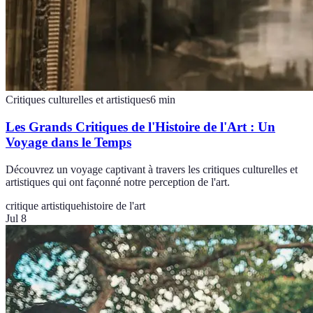
Critiques culturelles et artistiques
6
min
Les Grands Critiques de l'Histoire de l'Art : Un
Voyage dans le Temps
Découvrez un voyage captivant à travers les critiques culturelles et
artistiques qui ont façonné notre perception de l'art.
critique artistique
histoire de l'art
Jul 8