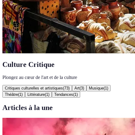
Culture Critique
Plongez au cœur de l'art et de la culture
Critiques culturelles et artistiques
(
73
)
Art
(
3
)
Musique
(
1
)
Théâtre
(
1
)
Littérature
(
1
)
Tendances
(
1
)
Articles à la une