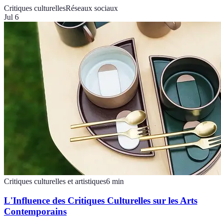
Critiques culturelles
Réseaux sociaux
Jul 6
Critiques culturelles et artistiques
6
min
L'Influence des Critiques Culturelles sur les Arts
Contemporains