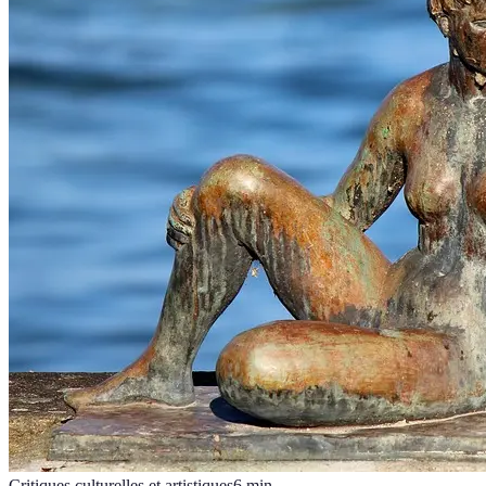
Critiques culturelles et artistiques
6
min