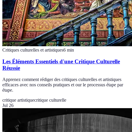
Critiques culturelles et artistiques
6
min
Les Éléments Essentiels d'une Critique Culturelle
Réussie
Apprenez comment rédiger des critiques culturelles et artistiques
efficaces avec nos conseils pratiques et our le processus étape par
étape.
critique artistique
critique culturelle
Jul 26