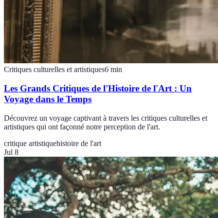
Critiques culturelles et artistiques
6
min
Les Grands Critiques de l'Histoire de l'Art : Un
Voyage dans le Temps
Découvrez un voyage captivant à travers les critiques culturelles et
artistiques qui ont façonné notre perception de l'art.
critique artistique
histoire de l'art
Jul 8