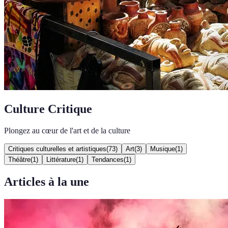
Culture Critique
Plongez au cœur de l'art et de la culture
Critiques culturelles et artistiques
(
73
)
Art
(
3
)
Musique
(
1
)
Théâtre
(
1
)
Littérature
(
1
)
Tendances
(
1
)
Articles à la une