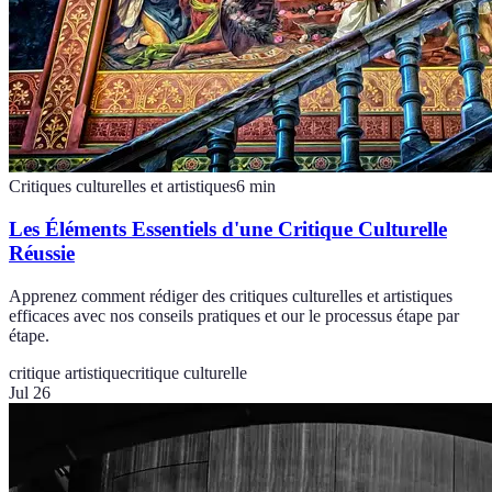
Critiques culturelles et artistiques
6
min
Les Éléments Essentiels d'une Critique Culturelle
Réussie
Apprenez comment rédiger des critiques culturelles et artistiques
efficaces avec nos conseils pratiques et our le processus étape par
étape.
critique artistique
critique culturelle
Jul 26