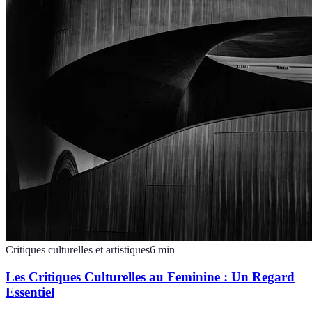
Critiques culturelles et artistiques
6
min
Les Critiques Culturelles au Feminine : Un Regard
Essentiel