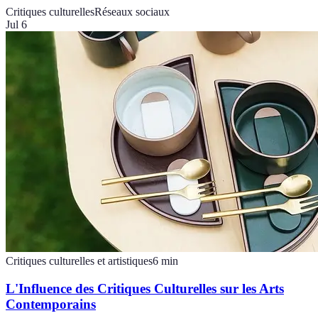
Critiques culturelles
Réseaux sociaux
Jul 6
Critiques culturelles et artistiques
6
min
L'Influence des Critiques Culturelles sur les Arts
Contemporains