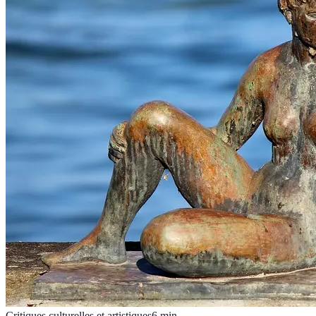
Critiques culturelles et artistiques
6
min