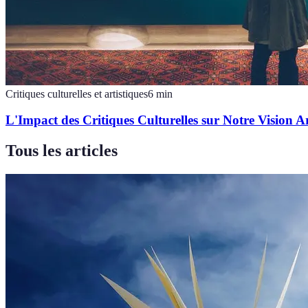
Critiques culturelles et artistiques
6
min
L'Impact des Critiques Culturelles sur Notre Vision Ar
Tous les articles