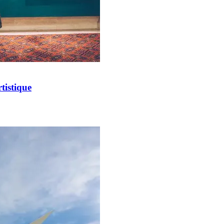
tistique