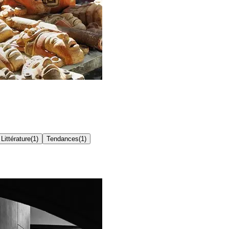
Littérature
(
1
)
Tendances
(
1
)