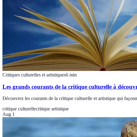
Critiques culturelles et artistiques
6
min
Les grands courants de la critique culturelle à découvr
Découvrez les courants de la critique culturelle et artistique qui façon
critique culturelle
critique artistique
Aug 1