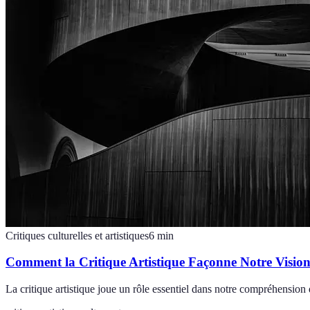
Critiques culturelles et artistiques
6
min
Comment la Critique Artistique Façonne Notre Visi
La critique artistique joue un rôle essentiel dans notre compréhension