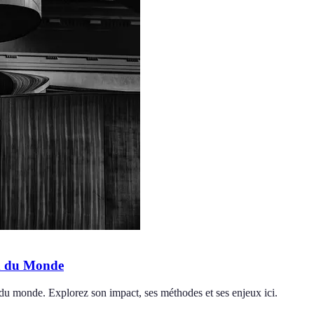
on du Monde
 du monde. Explorez son impact, ses méthodes et ses enjeux ici.