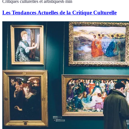
Critiques culturelles et artistiques
6
min
Les Tendances Actuelles de la Critique Culturelle