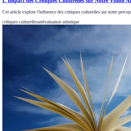
L'Impact des Critiques Culturelles sur Notre Vision Ar
Cet article explore l'influence des critiques culturelles sur notre perc
critiques culturelles
art
évaluation artistique