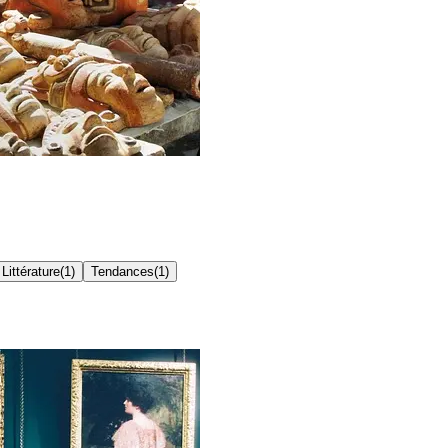
Littérature
(
1
)
Tendances
(
1
)