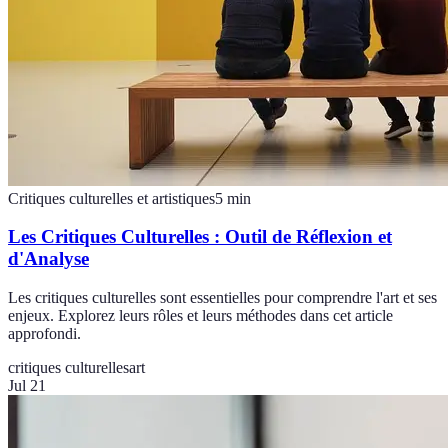
Critiques culturelles et artistiques
5
min
Les Critiques Culturelles : Outil de Réflexion et
d'Analyse
Les critiques culturelles sont essentielles pour comprendre l'art et ses
enjeux. Explorez leurs rôles et leurs méthodes dans cet article
approfondi.
critiques culturelles
art
Jul 21