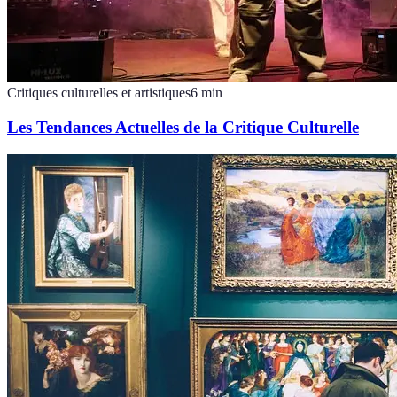
Critiques culturelles et artistiques
6
min
Les Tendances Actuelles de la Critique Culturelle