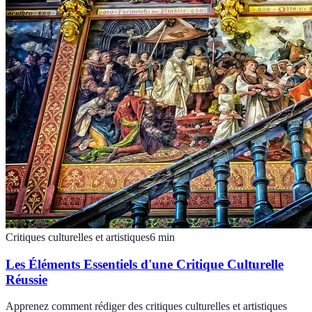
Critiques culturelles et artistiques
6
min
Les Éléments Essentiels d'une Critique Culturelle
Réussie
Apprenez comment rédiger des critiques culturelles et artistiques