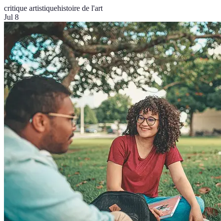
critique artistique
histoire de l'art
Jul 8