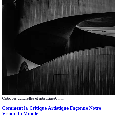
Critiques culturelles et artistiques
6
min
Comment la Critique Artistique Façonne Notre
Vision du Monde