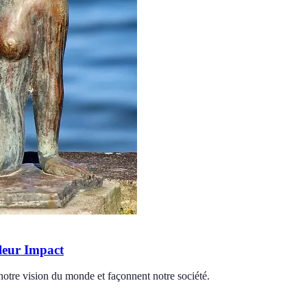
 leur Impact
 notre vision du monde et façonnent notre société.