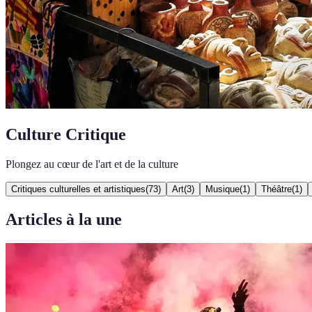
Culture Critique
Plongez au cœur de l'art et de la culture
Critiques culturelles et artistiques
(
73
)
Art
(
3
)
Musique
(
1
)
Théâtre
(
1
)
Articles à la une