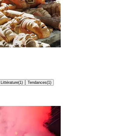
Littérature
(
1
)
Tendances
(
1
)