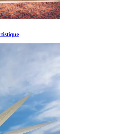
tistique