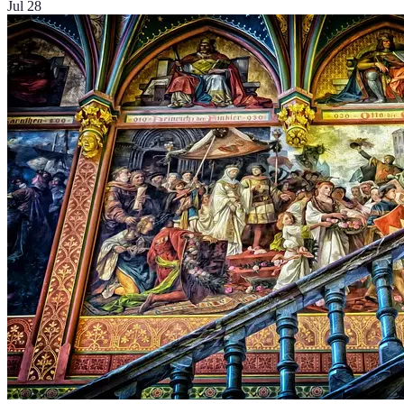
Jul 28