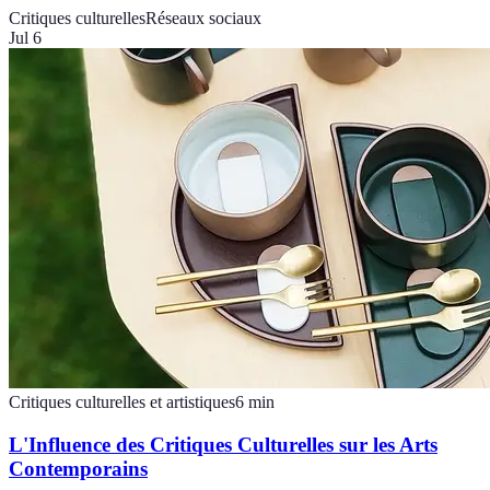
Critiques culturelles
Réseaux sociaux
Jul 6
Critiques culturelles et artistiques
6
min
L'Influence des Critiques Culturelles sur les Arts
Contemporains