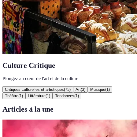
Culture Critique
Plongez au cœur de l'art et de la culture
Critiques culturelles et artistiques
(
73
)
Art
(
3
)
Musique
(
1
)
Théâtre
(
1
)
Littérature
(
1
)
Tendances
(
1
)
Articles à la une