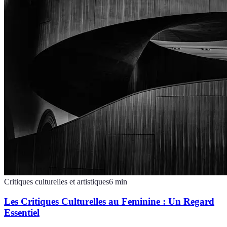
Critiques culturelles et artistiques
6
min
Les Critiques Culturelles au Feminine : Un Regard
Essentiel