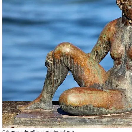
Critiques culturelles et artistiques
6
min