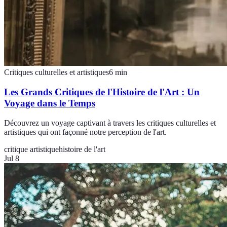
Critiques culturelles et artistiques
6
min
Les Grands Critiques de l'Histoire de l'Art : Un
Voyage dans le Temps
Découvrez un voyage captivant à travers les critiques culturelles et
artistiques qui ont façonné notre perception de l'art.
critique artistique
histoire de l'art
Jul 8