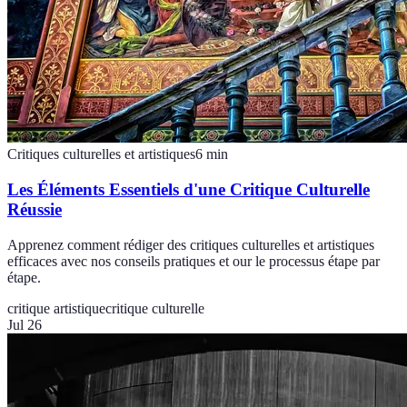
Critiques culturelles et artistiques
6
min
Les Éléments Essentiels d'une Critique Culturelle
Réussie
Apprenez comment rédiger des critiques culturelles et artistiques
efficaces avec nos conseils pratiques et our le processus étape par
étape.
critique artistique
critique culturelle
Jul 26