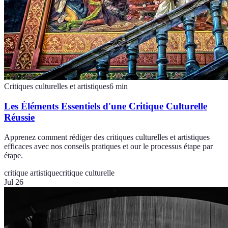
Critiques culturelles et artistiques
6
min
Les Éléments Essentiels d'une Critique Culturelle
Réussie
Apprenez comment rédiger des critiques culturelles et artistiques
efficaces avec nos conseils pratiques et our le processus étape par
étape.
critique artistique
critique culturelle
Jul 26