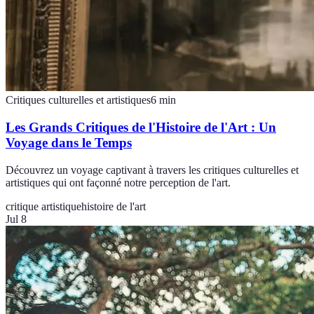
Critiques culturelles et artistiques
6
min
Les Grands Critiques de l'Histoire de l'Art : Un
Voyage dans le Temps
Découvrez un voyage captivant à travers les critiques culturelles et
artistiques qui ont façonné notre perception de l'art.
critique artistique
histoire de l'art
Jul 8