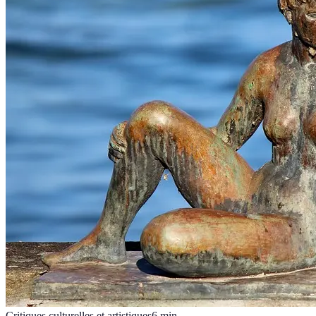
Critiques culturelles et artistiques
6
min