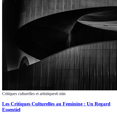
Critiques culturelles et artistiques
6
min
Les Critiques Culturelles au Feminine : Un Regard
Essentiel