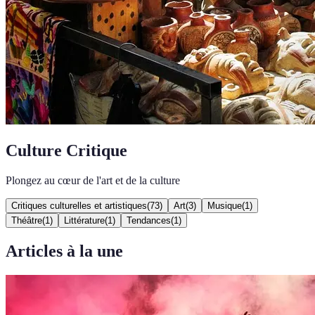
Culture Critique
Plongez au cœur de l'art et de la culture
Critiques culturelles et artistiques
(
73
)
Art
(
3
)
Musique
(
1
)
Théâtre
(
1
)
Littérature
(
1
)
Tendances
(
1
)
Articles à la une