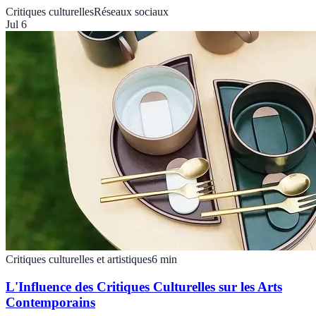
Critiques culturelles
Réseaux sociaux
Jul 6
Critiques culturelles et artistiques
6
min
L'Influence des Critiques Culturelles sur les Arts
Contemporains