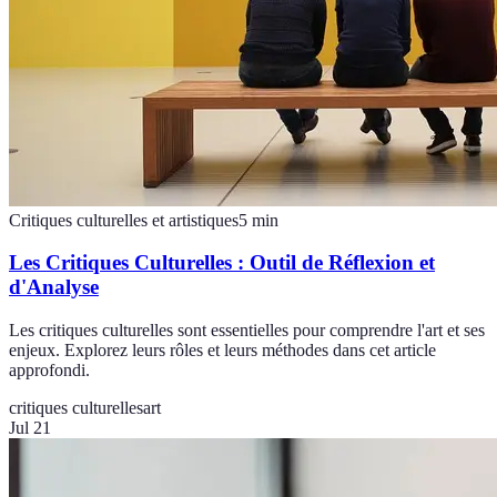
Critiques culturelles et artistiques
5
min
Les Critiques Culturelles : Outil de Réflexion et
d'Analyse
Les critiques culturelles sont essentielles pour comprendre l'art et ses
enjeux. Explorez leurs rôles et leurs méthodes dans cet article
approfondi.
critiques culturelles
art
Jul 21