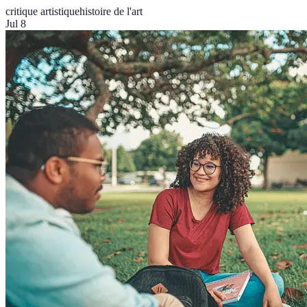
critique artistique
histoire de l'art
Jul 8