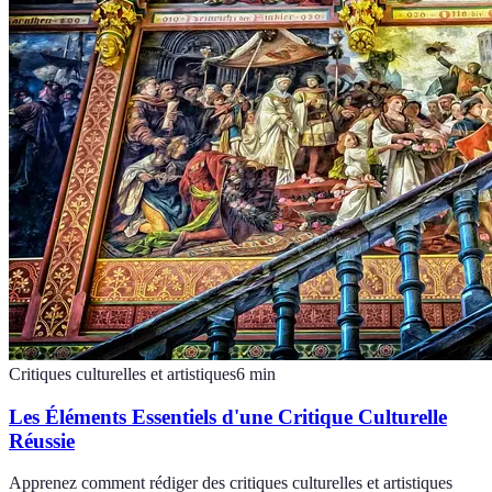
Critiques culturelles et artistiques
6
min
Les Éléments Essentiels d'une Critique Culturelle
Réussie
Apprenez comment rédiger des critiques culturelles et artistiques