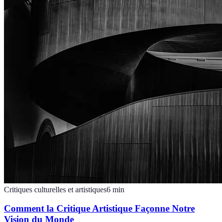
Critiques culturelles et artistiques
6
min
Comment la Critique Artistique Façonne Notre
Vision du Monde