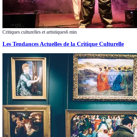
Critiques culturelles et artistiques
6
min
Les Tendances Actuelles de la Critique Culturelle