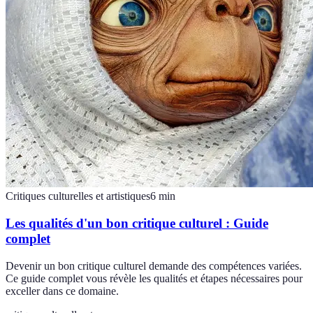
Critiques culturelles et artistiques
6
min
Les qualités d'un bon critique culturel : Guide
complet
Devenir un bon critique culturel demande des compétences variées.
Ce guide complet vous révèle les qualités et étapes nécessaires pour
exceller dans ce domaine.