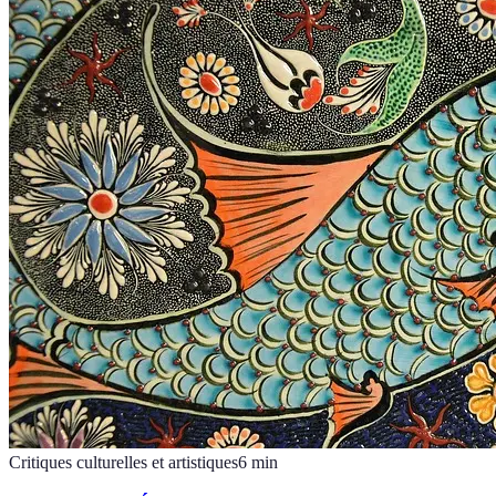
Critiques culturelles et artistiques
6
min