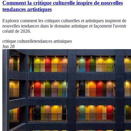
Comment la critique culturelle inspire de nouvelles
tendances artistiques
Explorez comment les critiques culturelles et artistiques inspirent de
nouvelles tendances dans le domaine artistique et façonnent l'avenir
créatif de 2026.
critique culturelle
tendances artistiques
Jun 28