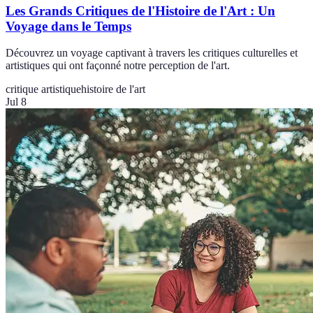
Les Grands Critiques de l'Histoire de l'Art : Un
Voyage dans le Temps
Découvrez un voyage captivant à travers les critiques culturelles et
artistiques qui ont façonné notre perception de l'art.
critique artistique
histoire de l'art
Jul 8