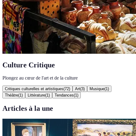
Culture Critique
Plongez au cœur de l'art et de la culture
Critiques culturelles et artistiques
(
72
)
Art
(
3
)
Musique
(
1
)
Théâtre
(
1
)
Littérature
(
1
)
Tendances
(
1
)
Articles à la une