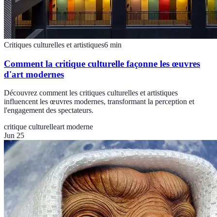
Critiques culturelles et artistiques
6
min
Comment la critique culturelle façonne les œuvres
d'art modernes
Découvrez comment les critiques culturelles et artistiques
influencent les œuvres modernes, transformant la perception et
l'engagement des spectateurs.
critique culturelle
art moderne
Jun 25