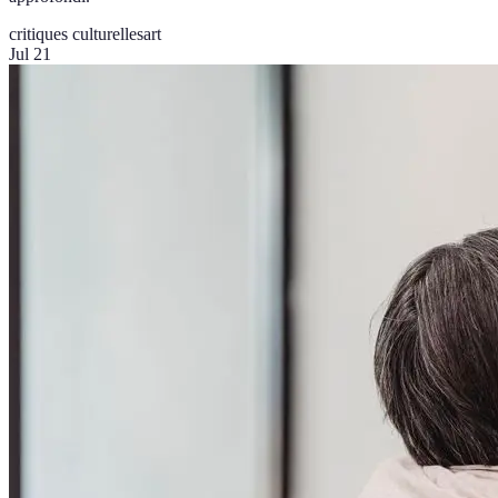
critiques culturelles
art
Jul 21