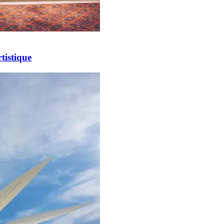
tistique