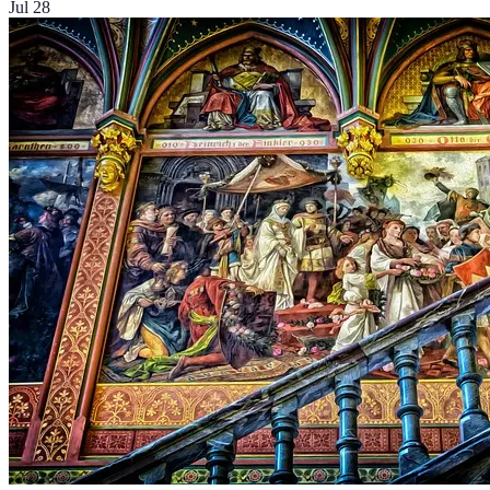
Jul 28