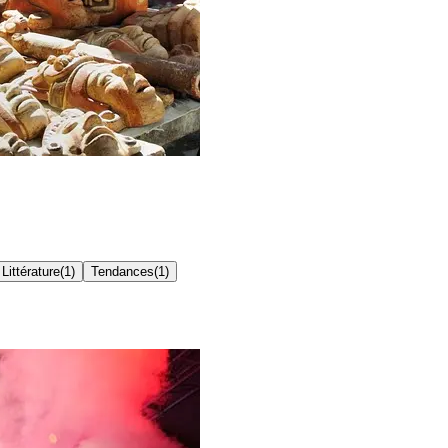
Littérature
(
1
)
Tendances
(
1
)