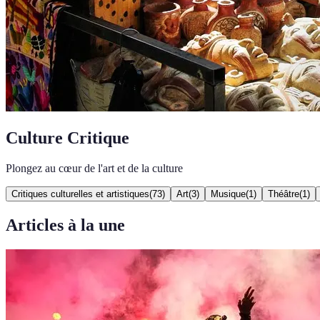
Culture Critique
Plongez au cœur de l'art et de la culture
Critiques culturelles et artistiques
(
73
)
Art
(
3
)
Musique
(
1
)
Théâtre
(
1
)
Articles à la une