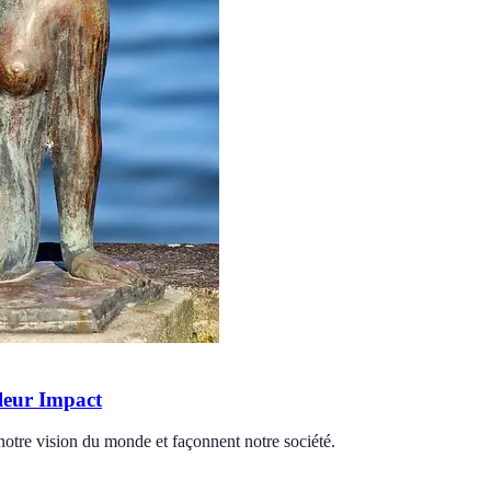
 leur Impact
 notre vision du monde et façonnent notre société.