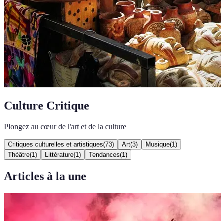
Culture Critique
Plongez au cœur de l'art et de la culture
Critiques culturelles et artistiques
(
73
)
Art
(
3
)
Musique
(
1
)
Théâtre
(
1
)
Littérature
(
1
)
Tendances
(
1
)
Articles à la une