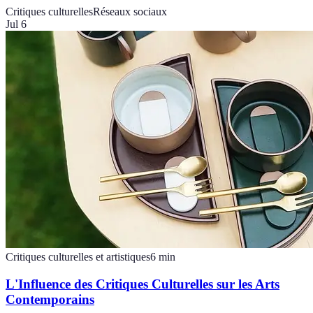
Critiques culturelles
Réseaux sociaux
Jul 6
Critiques culturelles et artistiques
6
min
L'Influence des Critiques Culturelles sur les Arts
Contemporains