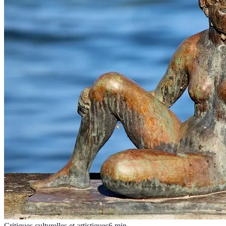
Critiques culturelles et artistiques
6
min