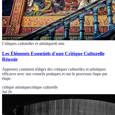
Critiques culturelles et artistiques
6
min
Les Éléments Essentiels d'une Critique Culturelle
Réussie
Apprenez comment rédiger des critiques culturelles et artistiques
efficaces avec nos conseils pratiques et our le processus étape par
étape.
critique artistique
critique culturelle
Jul 26