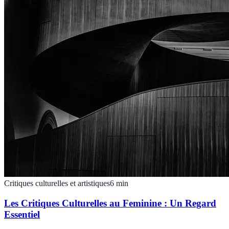
Critiques culturelles et artistiques
6
min
Les Critiques Culturelles au Feminine : Un Regard
Essentiel