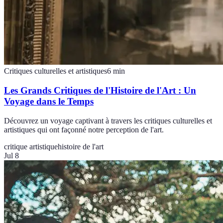
Critiques culturelles et artistiques
6
min
Les Grands Critiques de l'Histoire de l'Art : Un
Voyage dans le Temps
Découvrez un voyage captivant à travers les critiques culturelles et
artistiques qui ont façonné notre perception de l'art.
critique artistique
histoire de l'art
Jul 8