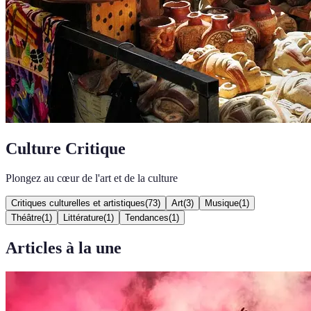
Culture Critique
Plongez au cœur de l'art et de la culture
Critiques culturelles et artistiques
(
73
)
Art
(
3
)
Musique
(
1
)
Théâtre
(
1
)
Littérature
(
1
)
Tendances
(
1
)
Articles à la une