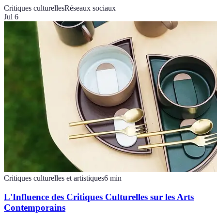
Critiques culturelles
Réseaux sociaux
Jul 6
Critiques culturelles et artistiques
6
min
L'Influence des Critiques Culturelles sur les Arts
Contemporains