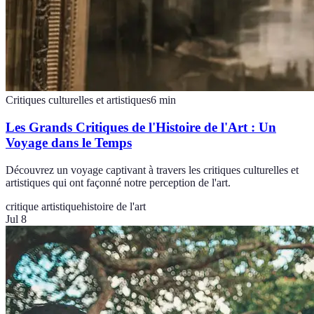
Critiques culturelles et artistiques
6
min
Les Grands Critiques de l'Histoire de l'Art : Un
Voyage dans le Temps
Découvrez un voyage captivant à travers les critiques culturelles et
artistiques qui ont façonné notre perception de l'art.
critique artistique
histoire de l'art
Jul 8