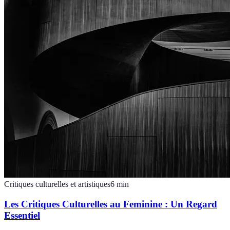
Critiques culturelles et artistiques
6
min
Les Critiques Culturelles au Feminine : Un Regard
Essentiel