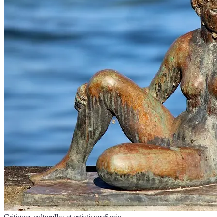
Critiques culturelles et artistiques
6
min