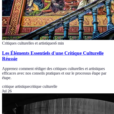
Critiques culturelles et artistiques
6
min
Les Éléments Essentiels d'une Critique Culturelle
Réussie
Apprenez comment rédiger des critiques culturelles et artistiques
efficaces avec nos conseils pratiques et our le processus étape par
étape.
critique artistique
critique culturelle
Jul 26