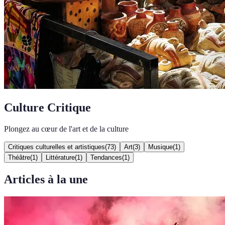
Culture Critique
Plongez au cœur de l'art et de la culture
Critiques culturelles et artistiques
(
73
)
Art
(
3
)
Musique
(
1
)
Théâtre
(
1
)
Littérature
(
1
)
Tendances
(
1
)
Articles à la une