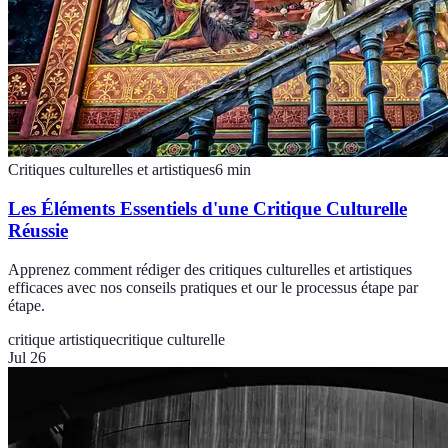
Critiques culturelles et artistiques
6
min
Les Éléments Essentiels d'une Critique Culturelle
Réussie
Apprenez comment rédiger des critiques culturelles et artistiques
efficaces avec nos conseils pratiques et our le processus étape par
étape.
critique artistique
critique culturelle
Jul 26