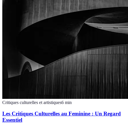
Critiques culturelles et artistiques
6
min
Les Critiques Culturelles au Feminine : Un Regard
Essentiel