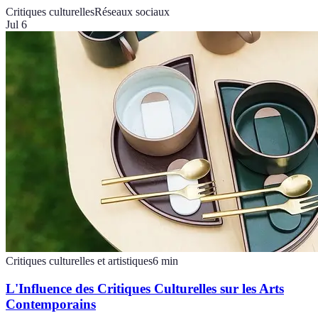
Critiques culturelles
Réseaux sociaux
Jul 6
Critiques culturelles et artistiques
6
min
L'Influence des Critiques Culturelles sur les Arts
Contemporains