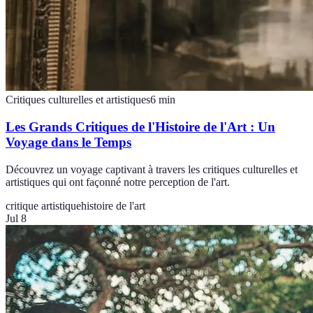
Critiques culturelles et artistiques
6
min
Les Grands Critiques de l'Histoire de l'Art : Un
Voyage dans le Temps
Découvrez un voyage captivant à travers les critiques culturelles et
artistiques qui ont façonné notre perception de l'art.
critique artistique
histoire de l'art
Jul 8