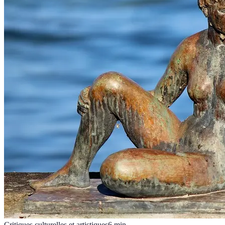
Critiques culturelles et artistiques
6
min