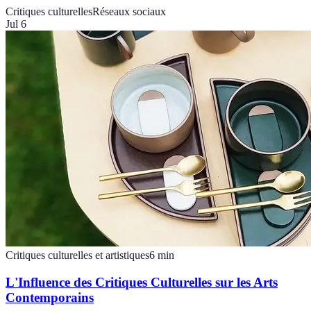
Critiques culturelles
Réseaux sociaux
Jul 6
Critiques culturelles et artistiques
6
min
L'Influence des Critiques Culturelles sur les Arts
Contemporains