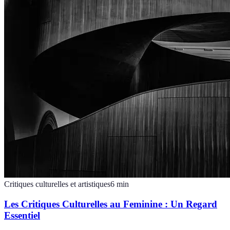
Critiques culturelles et artistiques
6
min
Les Critiques Culturelles au Feminine : Un Regard
Essentiel