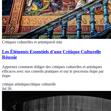
Critiques culturelles et artistiques
6
min
Les Éléments Essentiels d'une Critique Culturelle
Réussie
Apprenez comment rédiger des critiques culturelles et artistiques
efficaces avec nos conseils pratiques et our le processus étape par
étape.
critique artistique
critique culturelle
Jul 26