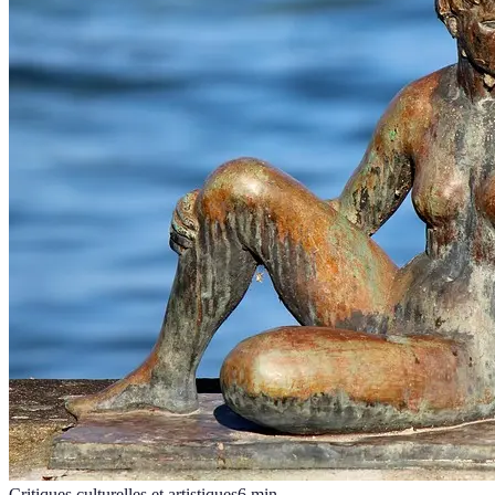
Critiques culturelles et artistiques
6
min