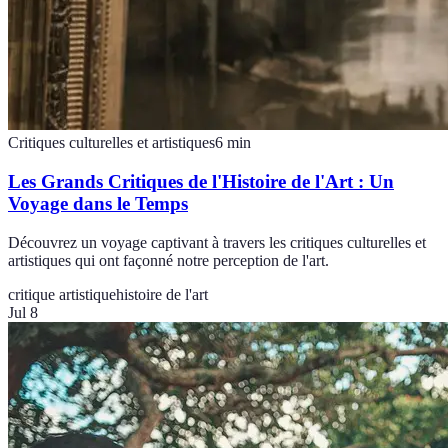
Critiques culturelles et artistiques
6
min
Les Grands Critiques de l'Histoire de l'Art : Un
Voyage dans le Temps
Découvrez un voyage captivant à travers les critiques culturelles et
artistiques qui ont façonné notre perception de l'art.
critique artistique
histoire de l'art
Jul 8