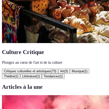
Culture Critique
Plongez au cœur de l'art et de la culture
Critiques culturelles et artistiques
(
73
)
Art
(
3
)
Musique
(
1
)
Théâtre
(
1
)
Littérature
(
1
)
Tendances
(
1
)
Articles à la une