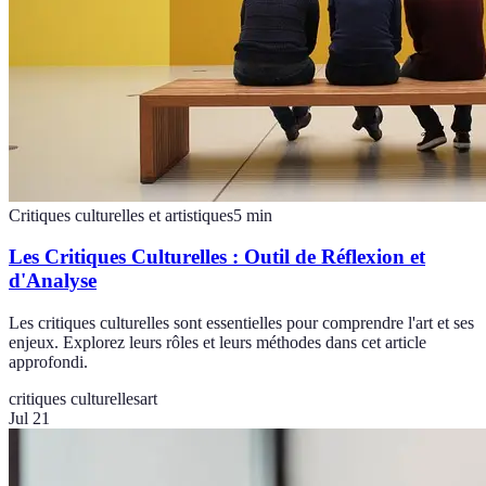
Critiques culturelles et artistiques
5
min
Les Critiques Culturelles : Outil de Réflexion et
d'Analyse
Les critiques culturelles sont essentielles pour comprendre l'art et ses
enjeux. Explorez leurs rôles et leurs méthodes dans cet article
approfondi.
critiques culturelles
art
Jul 21