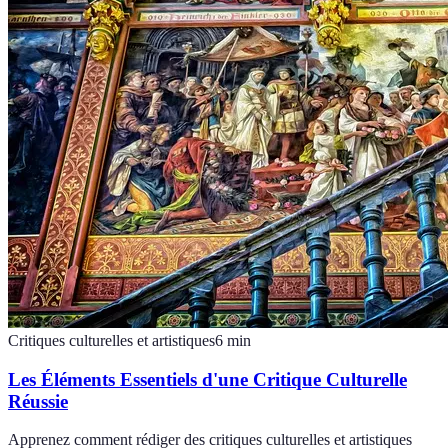
Critiques culturelles et artistiques
6
min
Les Éléments Essentiels d'une Critique Culturelle
Réussie
Apprenez comment rédiger des critiques culturelles et artistiques