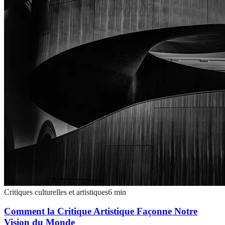
Critiques culturelles et artistiques
6
min
Comment la Critique Artistique Façonne Notre
Vision du Monde