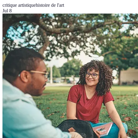
critique artistique
histoire de l'art
Jul 8