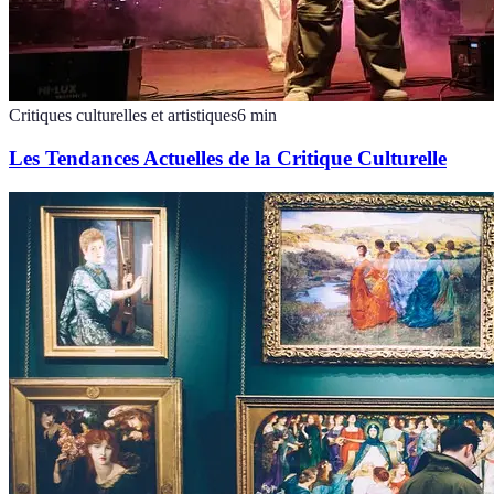
Critiques culturelles et artistiques
6
min
Les Tendances Actuelles de la Critique Culturelle