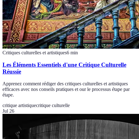
Critiques culturelles et artistiques
6
min
Les Éléments Essentiels d'une Critique Culturelle
Réussie
Apprenez comment rédiger des critiques culturelles et artistiques
efficaces avec nos conseils pratiques et our le processus étape par
étape.
critique artistique
critique culturelle
Jul 26