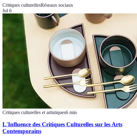
Critiques culturelles
Réseaux sociaux
Jul 6
Critiques culturelles et artistiques
6
min
L'Influence des Critiques Culturelles sur les Arts
Contemporains