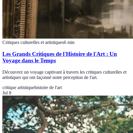
Critiques culturelles et artistiques
6
min
Les Grands Critiques de l'Histoire de l'Art : Un
Voyage dans le Temps
Découvrez un voyage captivant à travers les critiques culturelles et
artistiques qui ont façonné notre perception de l'art.
critique artistique
histoire de l'art
Jul 8