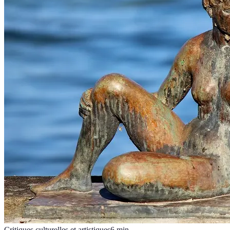
Critiques culturelles et artistiques
6
min