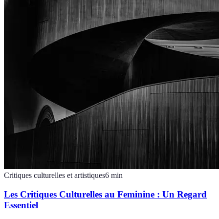
Critiques culturelles et artistiques
6
min
Les Critiques Culturelles au Feminine : Un Regard
Essentiel