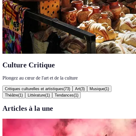
Culture Critique
Plongez au cœur de l'art et de la culture
Critiques culturelles et artistiques
(
73
)
Art
(
3
)
Musique
(
1
)
Théâtre
(
1
)
Littérature
(
1
)
Tendances
(
1
)
Articles à la une