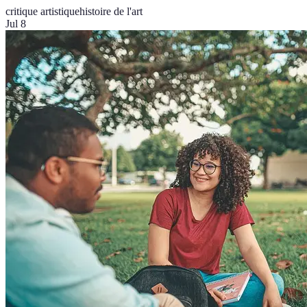
critique artistique
histoire de l'art
Jul 8