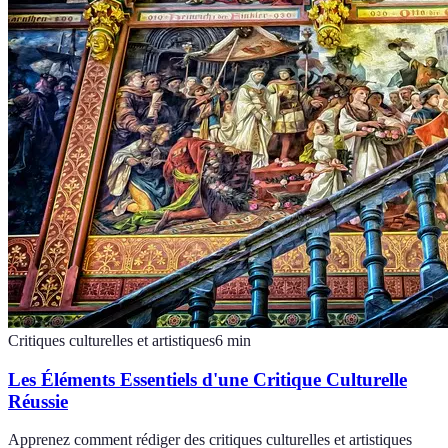
Critiques culturelles et artistiques
6
min
Les Éléments Essentiels d'une Critique Culturelle
Réussie
Apprenez comment rédiger des critiques culturelles et artistiques