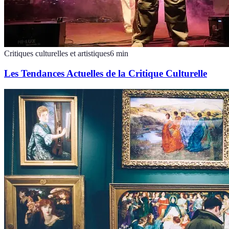
Critiques culturelles et artistiques
6
min
Les Tendances Actuelles de la Critique Culturelle