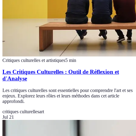
Critiques culturelles et artistiques
5
min
Les Critiques Culturelles : Outil de Réflexion et
d'Analyse
Les critiques culturelles sont essentielles pour comprendre l'art et ses
enjeux. Explorez leurs rôles et leurs méthodes dans cet article
approfondi.
critiques culturelles
art
Jul 21