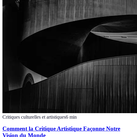
Critiques culturelles et artistiques
6
min
Comment la Critique Artistique Façonne Notre
Vision du Monde