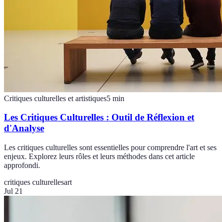
Critiques culturelles et artistiques
5
min
Les Critiques Culturelles : Outil de Réflexion et
d'Analyse
Les critiques culturelles sont essentielles pour comprendre l'art et ses
enjeux. Explorez leurs rôles et leurs méthodes dans cet article
approfondi.
critiques culturelles
art
Jul 21