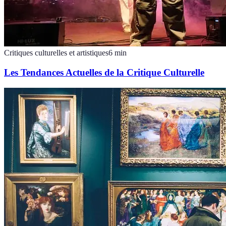
Critiques culturelles et artistiques
6
min
Les Tendances Actuelles de la Critique Culturelle