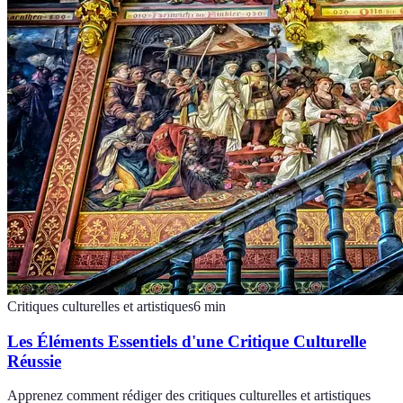
Critiques culturelles et artistiques
6
min
Les Éléments Essentiels d'une Critique Culturelle
Réussie
Apprenez comment rédiger des critiques culturelles et artistiques