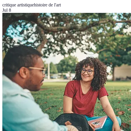
critique artistique
histoire de l'art
Jul 8