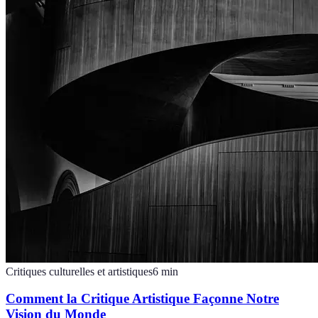
Critiques culturelles et artistiques
6
min
Comment la Critique Artistique Façonne Notre
Vision du Monde