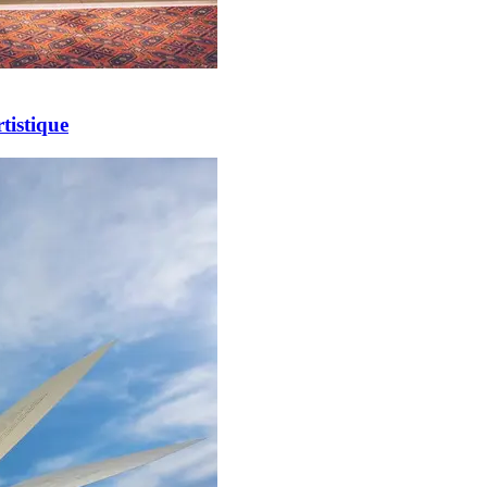
tistique