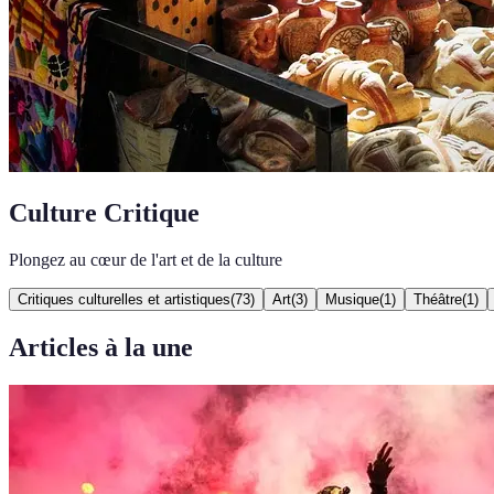
Culture Critique
Plongez au cœur de l'art et de la culture
Critiques culturelles et artistiques
(
73
)
Art
(
3
)
Musique
(
1
)
Théâtre
(
1
)
Articles à la une