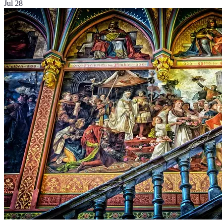
Jul 28