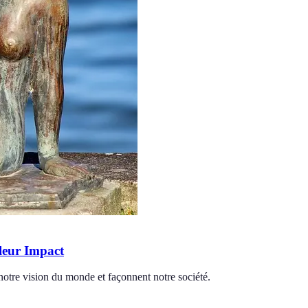
 leur Impact
 notre vision du monde et façonnent notre société.