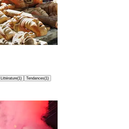
Littérature
(
1
)
Tendances
(
1
)