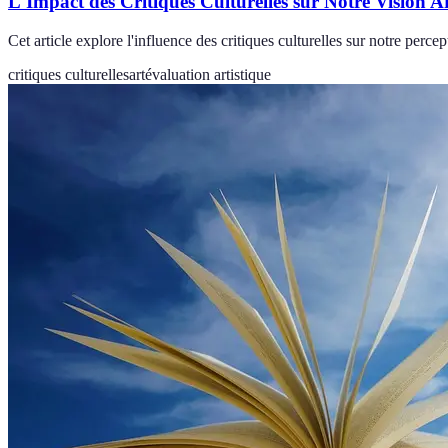
L'Impact des Critiques Culturelles sur Notre Vision Ar
Cet article explore l'influence des critiques culturelles sur notre perc
critiques culturelles
art
évaluation artistique