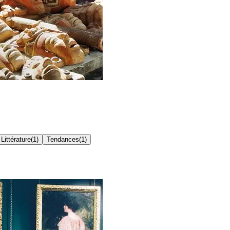
Littérature
(
1
)
Tendances
(
1
)