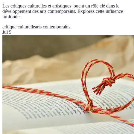
Les critiques culturelles et artistiques jouent un rôle clé dans le
développement des arts contemporains. Explorez cette influence
profonde.
critique culturelle
arts contemporains
Jul 5