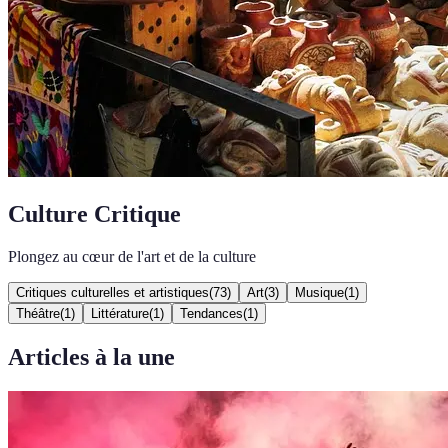
Culture Critique
Plongez au cœur de l'art et de la culture
Critiques culturelles et artistiques
(
73
)
Art
(
3
)
Musique
(
1
)
Théâtre
(
1
)
Littérature
(
1
)
Tendances
(
1
)
Articles à la une