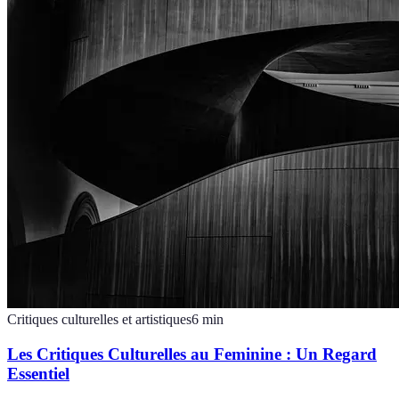
Critiques culturelles et artistiques
6
min
Les Critiques Culturelles au Feminine : Un Regard
Essentiel