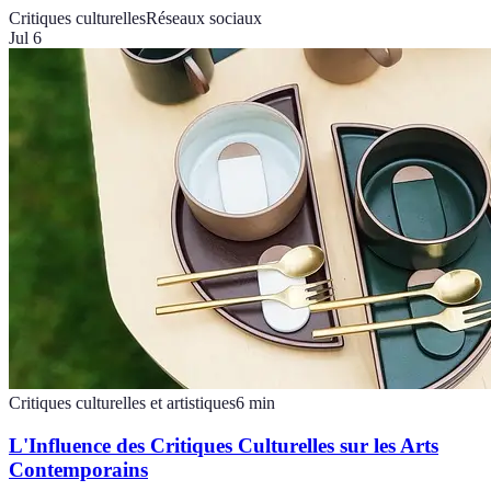
Critiques culturelles
Réseaux sociaux
Jul 6
Critiques culturelles et artistiques
6
min
L'Influence des Critiques Culturelles sur les Arts
Contemporains