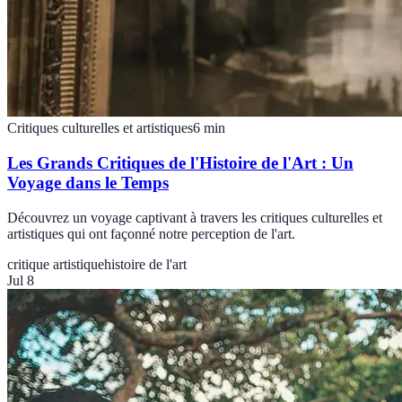
Critiques culturelles et artistiques
6
min
Les Grands Critiques de l'Histoire de l'Art : Un
Voyage dans le Temps
Découvrez un voyage captivant à travers les critiques culturelles et
artistiques qui ont façonné notre perception de l'art.
critique artistique
histoire de l'art
Jul 8