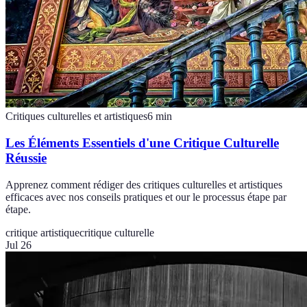
Critiques culturelles et artistiques
6
min
Les Éléments Essentiels d'une Critique Culturelle
Réussie
Apprenez comment rédiger des critiques culturelles et artistiques
efficaces avec nos conseils pratiques et our le processus étape par
étape.
critique artistique
critique culturelle
Jul 26