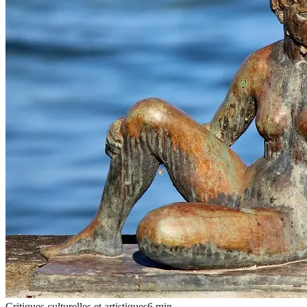
Critiques culturelles et artistiques
6
min